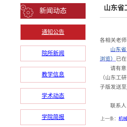
山东省
新闻动态
通知公告
各相关老师
山东省
院所新闻
浏览）
已在
请有意
教学信息
（山东工研
子版发送至
学术动态
联系人：
学院简报
上一条：
机械