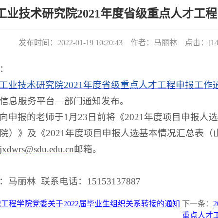
工业技术研究院2021年度省级重点人才工
发布时间：2022-01-19 10:20:43 作者：马丽林 点击：[
1
：
工业技术研究院2
021
年度省级重点人才工程申报工作
信息服务平台—部门通知发布。
向申报的老师于
1
月
23
日前将《2
021
年度项目申报人
院）》及《
2021
年度项目申报人选基本情况汇总表（
jxdwrs@sdu.edu.cn
邮箱
。
马丽林 联系电话：15153137887
工程学院党委关于2022届毕业生组织关系转接的通知
下一条：
重点人才