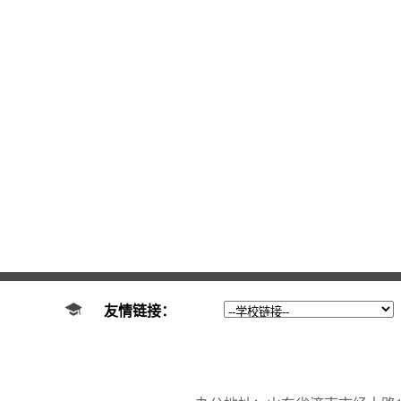
友情链接：