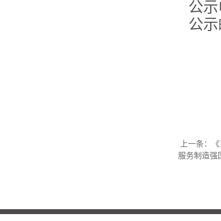
公示
公示邮
上一条：
《
服务制造强