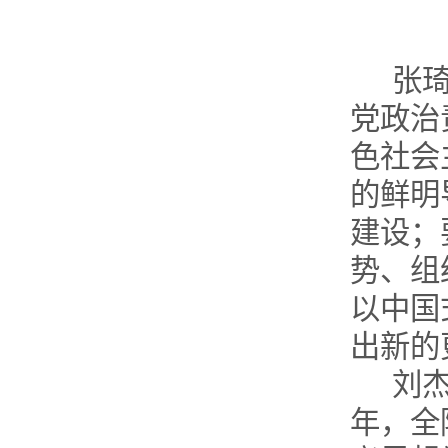
张
党政治
色社会
的鲜明
建设；
势、组
以中国
出新的
刘
年，全