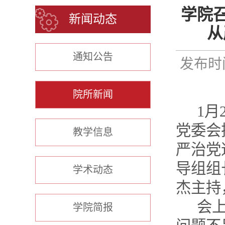
学院
新闻动态
从
通知公告
发布时间
院所新闻
1
月
党委会
教学信息
严治党
导组组
学术动态
杰主持
会
学院简报