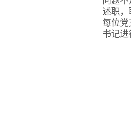
问题不
述职，
每位党
书记进