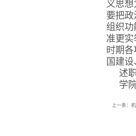
义思想
要把政
组织功
准更实
时期各
国建设
述
学
上一条：
机