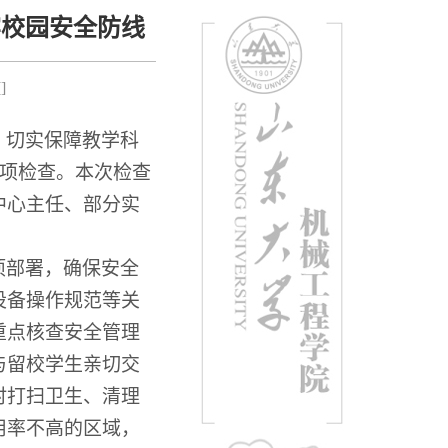
牢校园安全防线
[
]
，切实保障教学科
项检查。
本次检查
中心主任、部分实
项部署，确保安全
设备操作规范等
关
重点核查安全管理
与留校学生亲切交
时打扫卫生、清理
用率不高的区域，