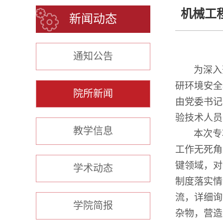
机械工
新闻动态
通知公告
为深入
研环境安全
院所新闻
由党委书记
验技术人员
教学信息
本次专
工作无死角
键
领域，对
学术动态
制度落实情
流，详细询
学院简报
杂物，营造