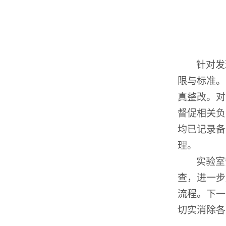
针对发
限与标准
。
真
整改
。对
督促相关负
均已记录备
理
。
实验室
查，进一步
流程。下一
切实消除各