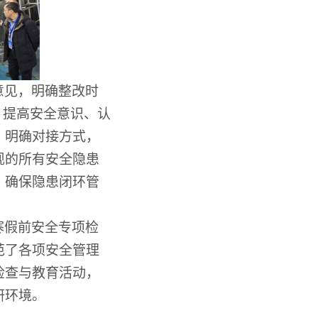
意见，明确整改时
，提高安全意识、认
，明确对接方式，
现的
所有安全隐患
，确保隐患闭环
管
寒假前安全专项检
范了各项安全管理
检查与教育活动，
研环境。