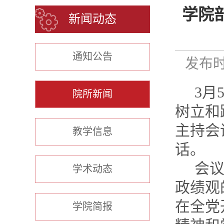
学院
新闻动态
通知公告
发布时间
3
月
院所新闻
树立和
主持会
教学信息
话。
会
学术动态
政绩观
在全党
学院简报