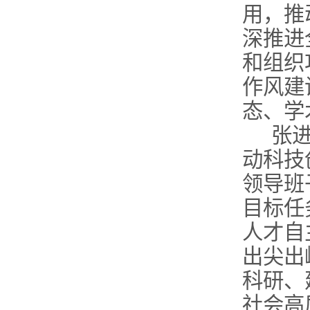
用，推
深推进
和组织
作风建
态、学
张
动科技
领导班
目标任
人才自
出尖出
科研、
社会高