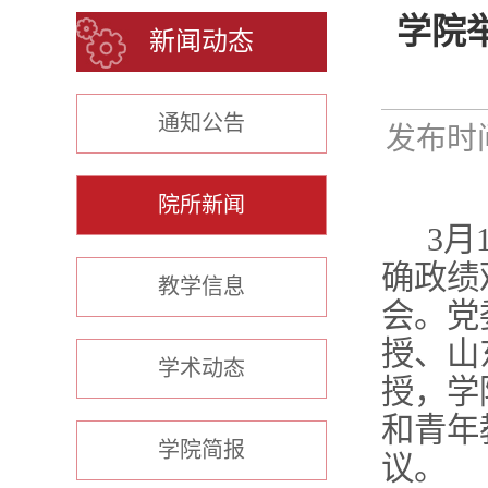
学院
新闻动态
通知公告
发布时间
院所新闻
3
月
确政绩
教学信息
会。党
授、山
学术动态
授，学
和青年
学院简报
议。