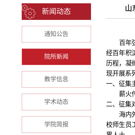
山
新闻动态
通知公告
百年
经百年积
院所新闻
历程，凝
现
开展系
教学信息
一、征集
薪火
学术动态
二、征集
海内
学院简报
校师生员