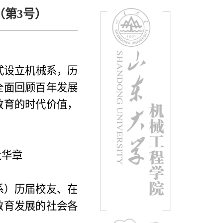
（第3号）
式设立机械系，历
全面回顾百年发展
教育的时代价值，
大华章
系）历届校友、在
教育发展的社会各