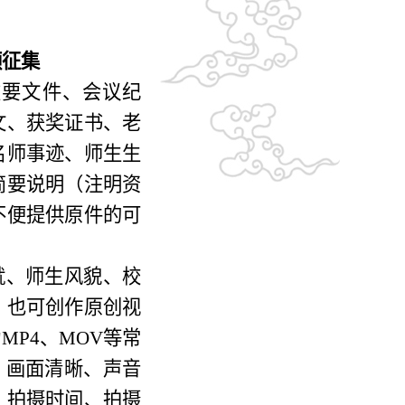
频征集
重要文件、会议纪
文、获奖证书、老
名师事迹、师生生
简要说明（注明资
不便提供原件的可
就、师生风貌、校
，
也可创作原创视
MP4、MOV等常
，画面清晰、声音
、拍摄时间、拍摄