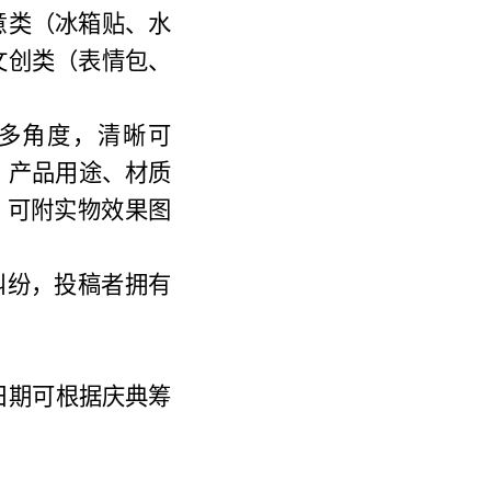
意类（冰箱贴、水
文创类（表情包、
多角度，清晰可
源、产品用途、材质
i；可附实物效果图
纠纷，投稿者拥有
日期可根据庆典筹