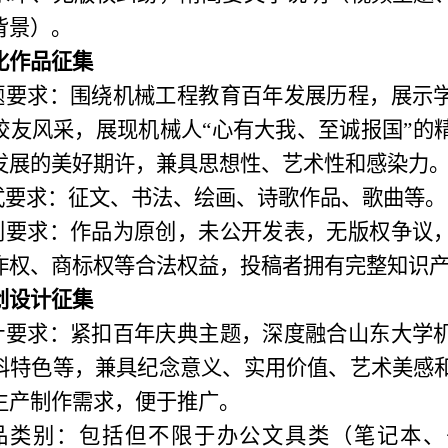
背景）。
化作品征集
题要求：围绕机械工程教育百年发展历程，
展示
校友风采，展现机械人“心有大我、至诚报国”的
发展的美好期许，兼具思想性、艺术性和感染力
式要求：
征文、书法、绘画、诗歌作品
、
歌曲等
。
创要求：作品为原创，未公开发表，无版权争议
作权、商标权等合法权益，投稿者拥有完整知识
创设计征集
计要求：紧扣百年庆典主题，深度融合山东大学
科特色
等，
兼具纪念意义、实用价值、艺术美感
生产制作需求，便于推广。
品类别：包括但不限于办公文具类（笔记本、