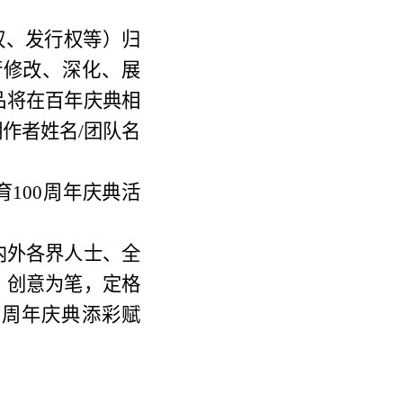
权、发行权等）归
行修改、深化、展
品将在百年庆典相
作者姓名/团队名
育100周年庆典活
内外各界人士、全
、创意为笔，定格
0周年庆典添
彩赋