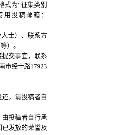
格式为“征集类别
专用投稿邮箱：
会人士）、联系方
景等）。
接提交事宜，联系
市经十路17923
退还，请投稿者自
，由投稿者自行承
回已发放的荣誉及