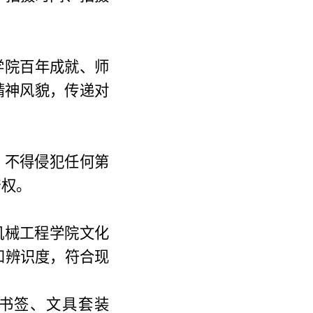
学院百年成就、师
精神风貌，传递对
。
，不得侵犯任何第
产权。
机械工程学院文化
和辨识度，符合现
书签、文具套装