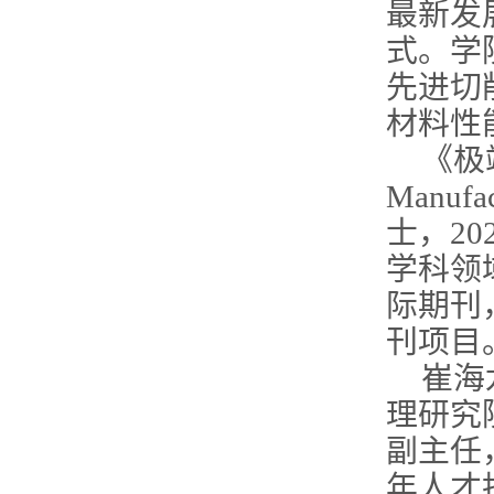
最新发
式。学
先进切
材料性
《极端制
Manu
士，20
学科领
际期刊
刊项目
崔海
理研究
副主任
年人才