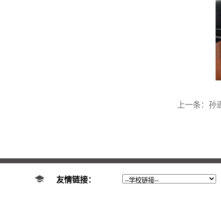
上一条：
孙逊
友情链接：