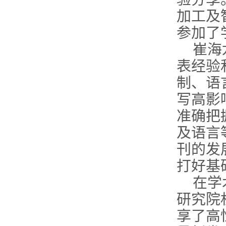
加工及
参加了
崔海
表经验
制、语
写高影
准确把
及语言
刊的发
打好基
在学
研究院
享了高