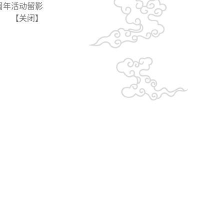
周年活动留影
【
关闭
】