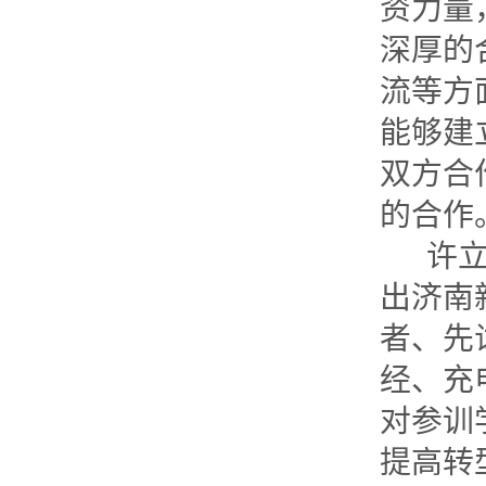
资力量
深厚的
流等方
能够建
双方合
的合作
许
出济南
者、先
经、充
对参训
提高转