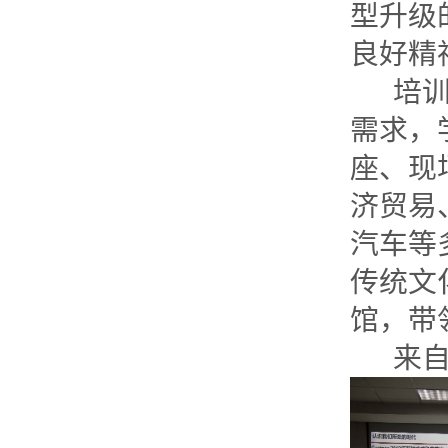
型升级
良好精
培
需求，
座、现
济贸易
汽车等
传统文
馆，带
来自