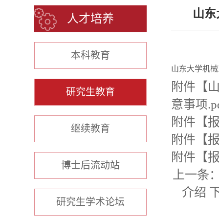
山东
人才培养
本科教育
山东大学机械
附件【
山
研究生教育
意事项.p
附件【
报
继续教育
附件【
报
附件【
报
博士后流动站
上一条
介绍
研究生学术论坛