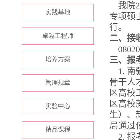
我院
2
实践基地
专项硕
行。
卓越工程师
二、接
08020
三、报
培养方案
1.
南
骨干人
管理规章
区高校
区高校
实验中心
生）、
局通过
精品课程
2.
报