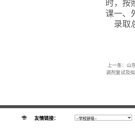
时，按
课一、
录取
上一条：
山
调剂复试及拟
友情链接：