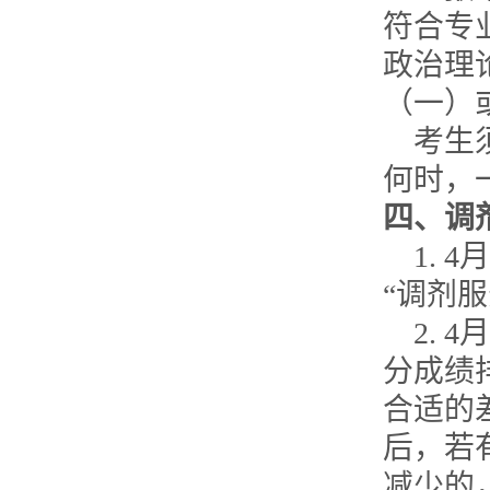
符合专
政治理
（一）
考生
何时，
四、调
1. 4
月
“调剂
2. 4
月
分成绩
合适的
后，若
减少的