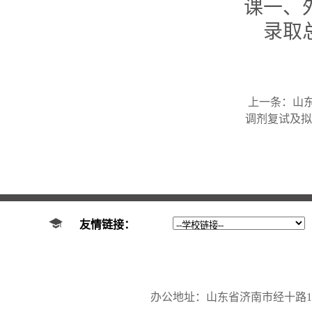
课一、
录取
上一条：
山
调剂复试及拟
友情链接：
办公地址：山东省济南市经十路17923号