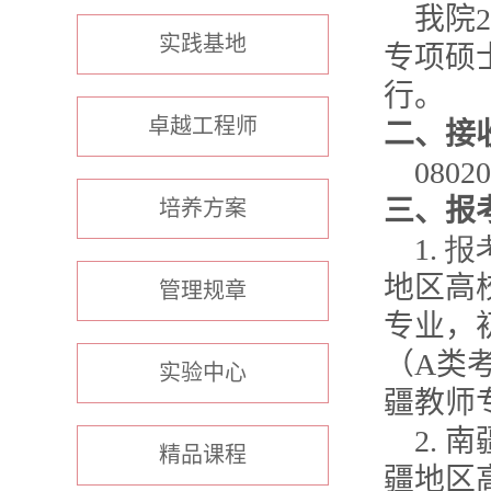
我院
2
实践基地
专项硕
行。
卓越工程师
二、接
08020
三、报
培养方案
1.
报
地区高
管理规章
专业，
（
A
类
实验中心
疆教师
2.
南
精品课程
疆地区