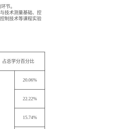
习环节。
与技术测量基础、控
控制技术等课程实验
占总学分百分比
20.06%
22.22%
15.74%