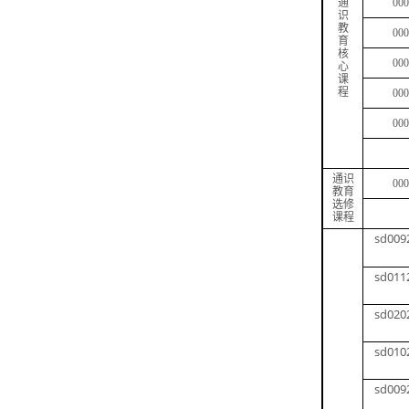
通
000
识
教
000
育
核
000
心
课
程
000
000
通识
000
教育
选修
课程
sd009
sd011
sd020
sd010
sd009