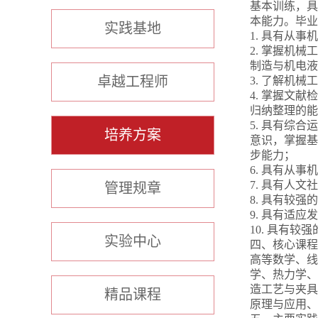
基本训练，具
本能力。毕业
实践基地
1. 具有从
2. 掌握机
制造与机电液
卓越工程师
3. 了解机
4. 掌握文
归纳整理的能
5. 具有综
培养方案
意识，掌握基
步能力；
6. 具有从
7. 具有人文
管理规章
8. 具有较
9. 具有适
10. 具有
实验中心
四、核心课程
高等数学、线
学、热力学、
造工艺与夹具
精品课程
原理与应用、