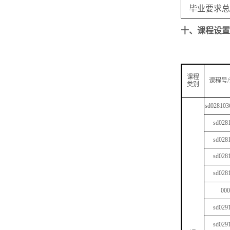
毕业要求总
十、
课程设置
课程
课程号
/
类别
sd028103
sd028
sd028
sd028
sd028
000
sd029
sd029