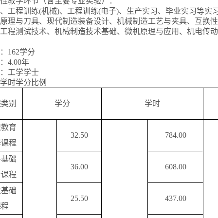
性教学环节（含主要专业实验）：
、工程训练(机械)、工程训练(电子)、生产实习、毕业实习等实
原理与刀具、现代制造装备设计、机械制造工艺与夹具、互换性
工程测试技术、机械制造技术基础、微机原理与应用、机电传动
：162学分
4.00年
：工学学士
学时学分比例
程类别
学分
学时
识教育
32.50
784.00
修课程
科基础
36.00
608.00
台课程
业基础
25.50
437.00
课程