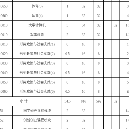
10650
体育
(3)
1
32
32
3
10660
体育
(4)
1
32
32
4
10010
大学计算机
3
64
32
32
1-
10010
军事理论
2
32
32
1-
10010
形势政策与社会实践
(1)
0
16
8
1
10020
形势政策与社会实践
(2)
0.5
16
8
2
10030
形势政策与社会实践
(3)
0
16
8
3
10040
形势政策与社会实践
(4)
0.5
16
8
4
10050
形势政策与社会实践
(5)
0
16
8
5
10060
形势政策与社会实践
(6)
0.5
16
8
6
小
计
34.5
816
592
32
51
国学修养课程模块
2
32
1-
52
创新创业课程模块
2
32
1-