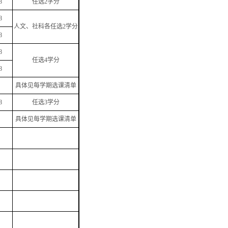
8
任选
2
学分
8
人文、社科各任选
2
学分
8
8
任选
4
学分
8
具体见每学期选课清单
8
任选
3
学分
具体见每学期选课清单