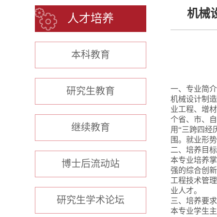
机械
人才培养
本科教育
一、专业简介
研究生教育
机械设计制造
业工程、增材
个省、市、自
继续教育
用“三跨四经
围。就业形势
二、培养目标
本专业培养掌
博士后流动站
强的综合创新
工程技术管理
业人才。
研究生学术论坛
三、培养要求
本专业学生主