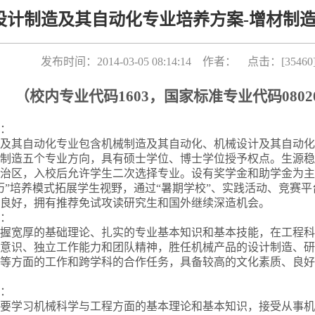
设计制造及其自动化专业培养方案-增材制造（
发布时间：2014-03-05 08:14:14 作者： 点击：[
35460
（校内专业代码
1603
，国家标准专业代码
0802
：
及其自动化专业包含机械制造及其自动化、机械设计及其自动化
制造五个专业方向，具有硕士学位、博士学位授予权点。生源稳
治区，入校后允许学生二次选择专业。设有奖学金和助学金为主
历”培养模式拓展学生视野，通过“暑期学校”、实践活动、竞赛
良好，拥有推荐免试攻读研究生和国外继续深造机会。
：
握宽厚的基础理论、扎实的专业基本知识和基本技能，在工程科
意识、独立工作能力和团队精神，胜任机械产品的设计制造、研
等方面的工作和跨学科的合作任务，具备较高的文化素质、良好
：
要学习机械科学与工程方面的基本理论和基本知识，接受从事机