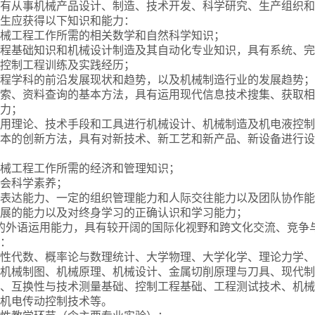
有从事机械产品设计、制造、技术开发、科学研究、生产组织和
生应获得以下知识和能力：
事机械工程工作所需的相关数学和自然科学知识；
械工程基础知识和机械设计制造及其自动化专业知识，具有系统、
控制工程训练及实践经历；
械工程学科的前沿发展现状和趋势，以及机械制造行业的发展趋势；
献检索、资料查询的基本方法，具有运用现代信息技术搜集、获取
力；
合运用理论、技术手段和工具进行机械设计、机械制造及机电液控
本的创新方法，具有对新技术、新工艺和新产品、新设备进行设
事机械工程工作所需的经济和管理知识；
社会科学素养；
强的表达能力、一定的组织管理能力和人际交往能力以及团队协作
应发展的能力以及对终身学习的正确认识和学习能力；
较强的外语运用能力，具有较开阔的国际化视野和跨文化交流、竞争
：
性代数、概率论与数理统计、大学物理、大学化学、理论力学、
机械制图、机械原理、机械设计、金属切削原理与刀具、现代制
、互换性与技术测量基础、控制工程基础、工程测试技术、机械
机电传动控制技术等。