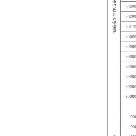
通
识
sd029
教
育
sd029
必
修
sd013
课
程
sd069
sd090
sd090
sd090
sd090
sd090
sd090
000
000