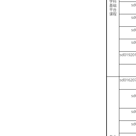
学科
sd
基础
平台
课程
sd
sd
sd
sd01920
sd01620
sd
sd
sd