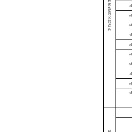
通
识
s
教
育
s
必
修
s
课
程
s
s
s
s
s
s
s