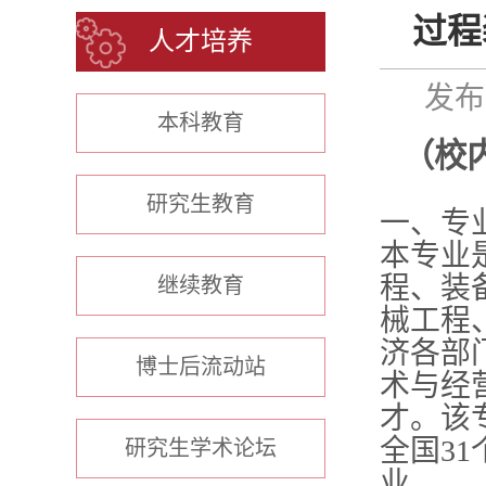
过程
人才培养
发布时
本科教育
（
校
研究生教育
一、专
本专业
程、装
继续教育
械工程
济各部
博士后流动站
术与经
才。该
全国3
研究生学术论坛
业。