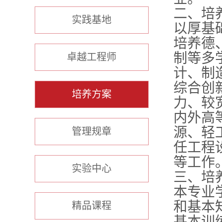
二、培
实践基地
以厚基
培养德
制等多
卓越工程师
计、制
综合创
培养方案
力、较
内外高
源、轻
管理规章
任工程
等工作
实验中心
三、培
本专业
和基本
精品课程
基本训