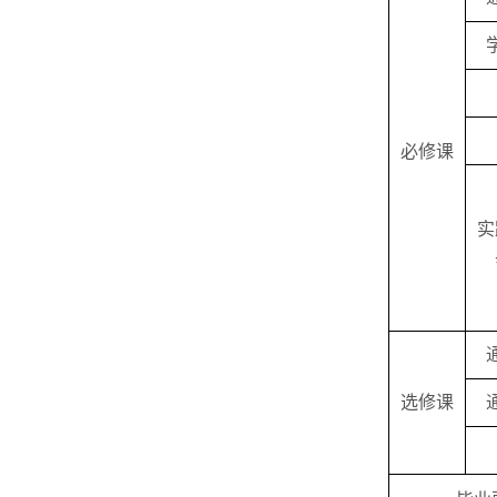
必修课
实
选修课