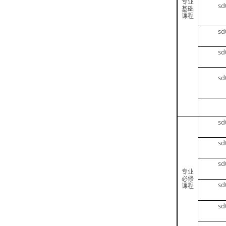
专业
sd
基础
课程
sd
sd
sd
sd
sd
sd
专业
必修
sd
课程
sd