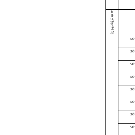
专
业
选
修
课
程
sd
sd
sd
sd
sd
sd
sd
sd