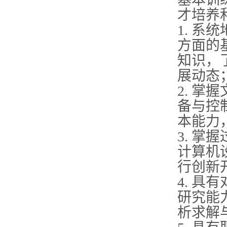
才培养
1. 
方面的
知识，
展动态
2. 
备与控
本能力
3. 
计算机
行创新
4. 
研究能
析求解