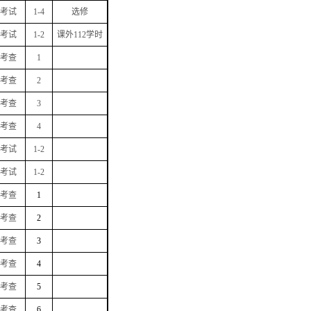
考试
1-4
选修
考试
1-2
课外
112
学时
考查
1
考查
2
考查
3
考查
4
考试
1-2
考试
1-2
考查
1
考查
2
考查
3
考查
4
考查
5
考查
6