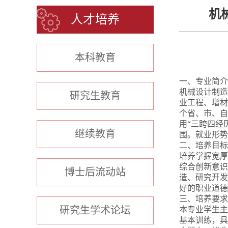
机
人才培养
本科教育
一、专业简介
机械设计制造
研究生教育
业工程、增材
个省、市、自
用“三跨四经
继续教育
围。就业形势
二、培养目标
培养掌握宽厚
综合创新意识
博士后流动站
造、研究开发
好的职业道德
三、培养要求
研究生学术论坛
本专业学生主
基本训练，具