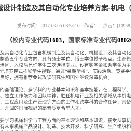
械设计制造及其自动化专业培养方案-机电（2
发布时间：2017-03-05 08:58:10 作者： 点击：[
10958
（
校内专业代码
1603
，
国家标准专业代码
0802
及其自动化专业包含机械制造及其自动化、机械设计及其自动化
制造五个专业方向，具有硕士学位、博士学位授予权点。生源稳
治区，入校后允许学生二次选择专业。设有奖学金和助学金为主
历”培养模式拓展学生视野，通过“暑期学校”、实践活动、竞赛
良好，拥有推荐免试攻读研究生和国外继续深造机会。
的基础理论、多学科的专业基本知识和基本技能，在工程科学、
、独立工作能力和团队精神，胜任机电行业及相关领域从事机电
、工程应用及生产管理等方面的工作和跨学科的合作任务，具备
、开阔的国际视野的高素质复合型人才。
要学习机械科学与工程方面的基本理论和基本知识，接受从事机
有从事机械产品设计、制造、技术开发、科学研究、生产组织和