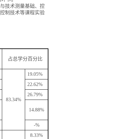
与技术测量基础、控
控制技术等课程实验
占总学分百分比
19.05%
22.62%
26.79%
83.34%
14.88%
-%
8.33%