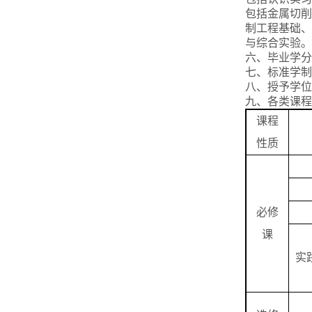
包括金属切削
制工程基础、
与综合实验。
六、毕业学分 
七、标准学制
八、授予学位
九、各类课程
课程
性质
必修
课
实