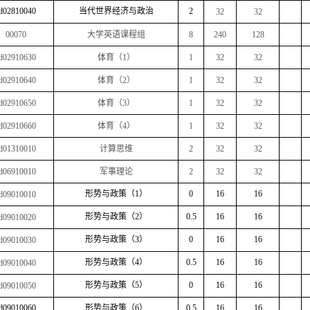
d02810040
当代世界经济与政治
2
32
32
00070
大学英语课程组
8
240
128
d02910630
体育（
1
）
1
32
32
d02910640
体育（
2
）
1
32
32
d02910650
体育（
3
）
1
32
32
d02910660
体育（
4
）
1
32
32
d01310010
计算思维
2
32
32
d06910010
军事理论
2
32
32
形势与政策（
1
）
0
16
16
d09010010
形势与政策（
2
）
0.5
16
16
d09010020
形势与政策（
3
）
0
16
16
d09010030
形势与政策（
4
）
0.5
16
16
d09010040
形势与政策（
5
）
0
16
16
d09010050
d09010060
形势与政策（
6
）
0.5
16
16