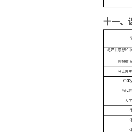
十一、
毛泽东思想和中
思想道德
马克思主
中国
当代世
大学