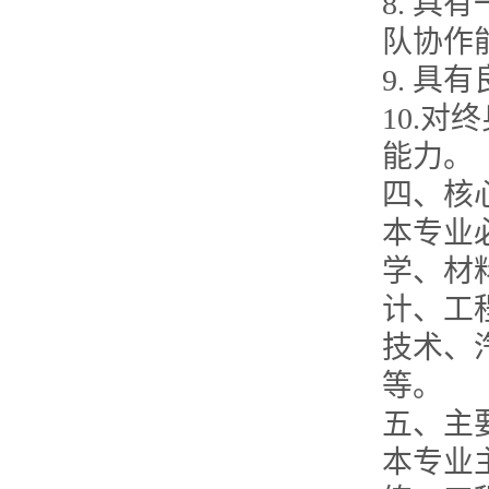
8. 
队协作
9. 
10.
能力。
四、核
本专业
学、材
计、工
技术、
等。
五、主
本专业