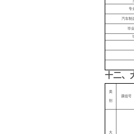
专
汽车制
毕
十二、
类
课组号
别
大