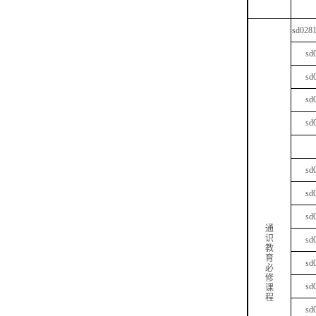
sd028
sd
sd
sd
sd
sd
sd
sd
通
识
sd
教
育
sd
必
修
sd
课
程
sd