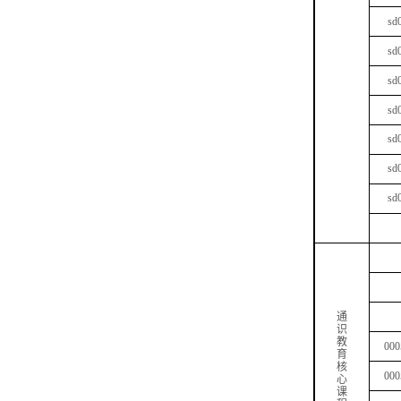
sd
sd
sd
sd
sd
sd
sd
通
识
教
000
育
核
000
心
课