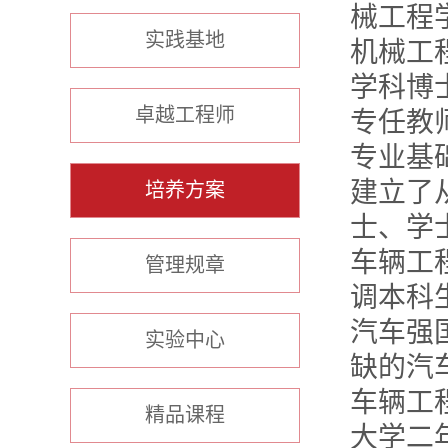
械工程
实践基地
机械工
学科博
卓越工程师
专任教
专业基
建立了
培养方案
士、学
车辆工
管理规章
调本科
汽车强
实验中心
缺的汽
车辆工
精品课程
大学二