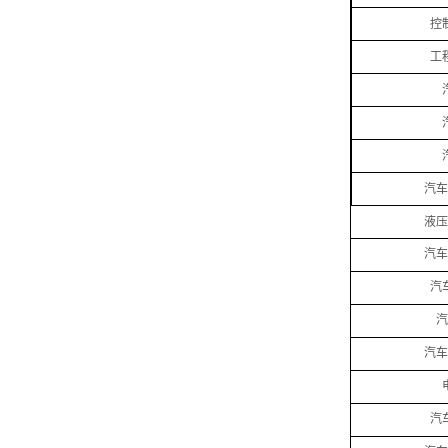
控
工
汽车
液压
汽车
汽
汽
汽车
汽