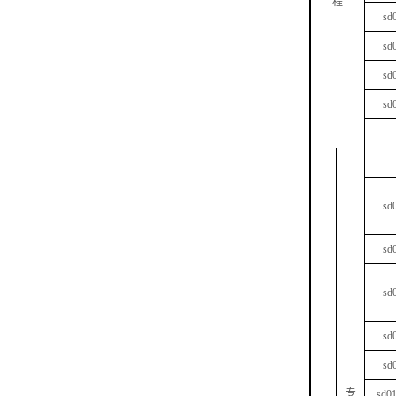
程
sd
sd
sd
sd
sd
sd
sd
sd
sd
专
sd0