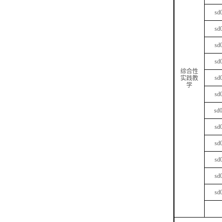
sd
sd
sd
sd
综合性
sd
实践教
学
sd
sd
sd
sd
sd
sd
sd