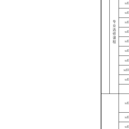
sd
sd
专
sd
业
选
sd
修
课
sd
程
sd
sd
sd
sd
sd
sd
sd