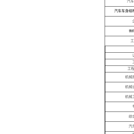
汽车
汽车车身结
微
工
工
机械
机械
机械
综
汽