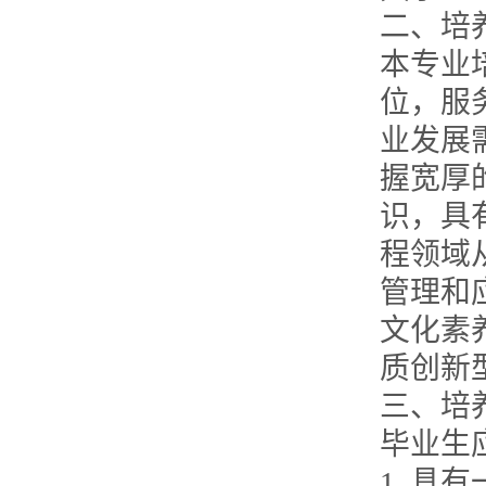
二、培
本专业
位，服
业发展
握宽厚
识，具
程领域
管理和
文化素
质创新
三、培
毕业生
1. 