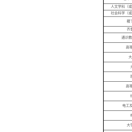
人文学科（或
社会科学（或
稷
齐
通识教
高
大
高
电工
大