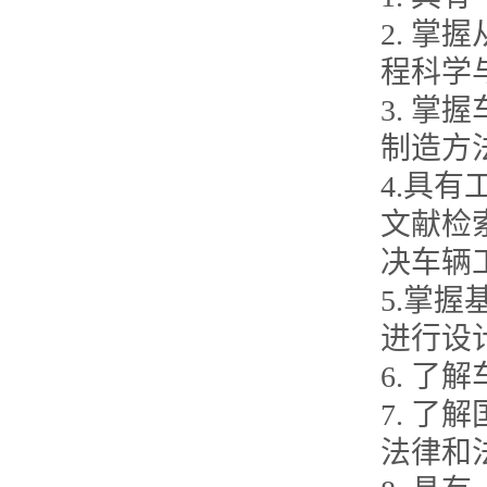
2. 
程科学
3. 
制造方
4.具
文献检
决车辆
5.掌
进行设
6. 
7. 
法律和