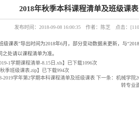
2018年秋季本科课程清单及班级课表
发布时间：2018-09-08 16:00:35 作者：陈芝 点击：[
11
季班级课表”导出时间为2018年6月，部分变动数据未更新，与“2018-
”不同之处请以课程清单为准。
2019-1学期课程清单-8.15日.xls
】已下载
1096
次
年秋季班级课表.zip
】已下载
994
次
18-2019学年第2学期本科课程清单及班级课表
下一条：
机械学院2
转专业