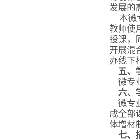
发展的
本微
教师使
授课，
开展混
办线下
五、
微专
六、
微专
成全部
体增材
七、