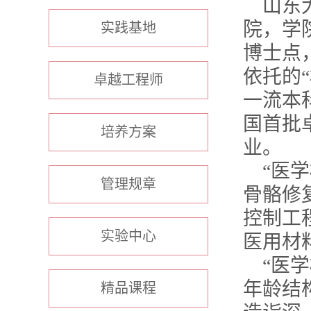
山东
院，学
实践基地
博士点
依托的
“
卓越工程师
一流本
国首批
培养方案
业。
“医
管理规章
骨骼修
控制工
实验中心
医用材
“医
年龄结
精品课程