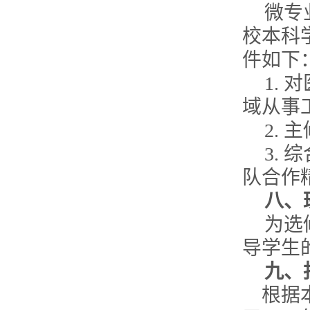
微专
校本科
件如下
1.
对
域从事
2.
主
3.
综
队合作
八、
为选
导学生
九、
根据