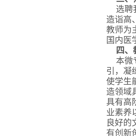
选聘
造诣高
教师为
国内医
四、
本微
引，凝
使学生
造领域
具有高
业素养
良好的
有创新