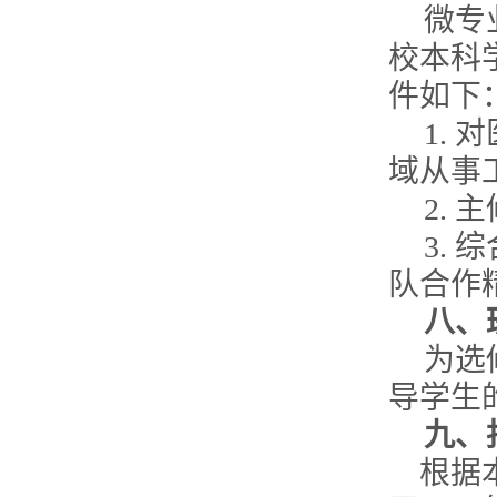
微专
校本科
件如下
1.
对
域从事
2.
主
3.
综
队合作
八、
为选
导学生
九、
根据