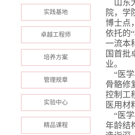
山东
院，学
实践基地
博士点
依托的
“
卓越工程师
一流本
国首批
培养方案
业。
“医
管理规章
骨骼修
控制工
实验中心
医用材
“医
年龄结
精品课程