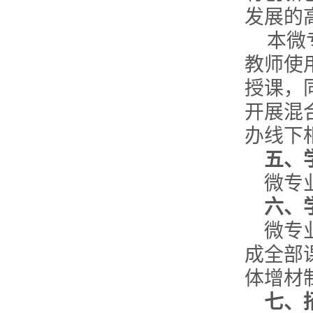
发展的
本微
教师使
授课，
开展混
办线下
五、
微专
六、
微专
成全部
体增材
七、