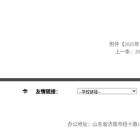
附件【
202
上一条：
2
友情链接：
办公地址：山东省济南市经十路17923号