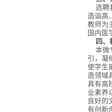
选聘
造诣高
教师为
国内医
四、
本微
引，凝
使学生
造领域
具有高
业素养
良好的
有创新