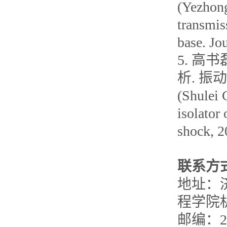
(Yezhong
transmis
base. Jo
5. 高
析. 振动
(Shulei 
isolator
shock, 2
联系方
地址：
程学院
邮编：25