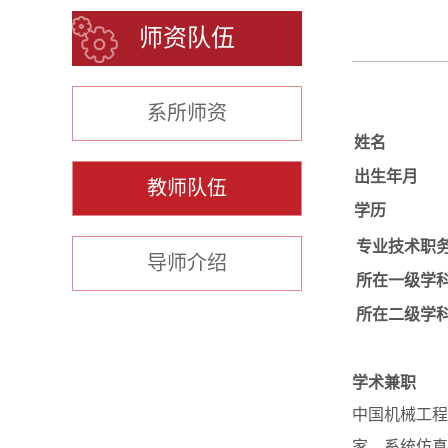
师资队伍
系所师资
姓名
出生年月
教师队伍
学历
专业技术职
导师介绍
所在一级学
所在二级学
学术兼职
中国机械工程
家，系统仿真