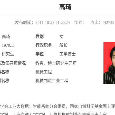
高琦
发布时间：2011-10-28 21:05:24 作者： 点击：[
42735
高琦
性别
女
1970.11
行政职务
所长
研究生
学位
工学博士
务及任导师情况
教授，博士研究生导师
科名称
机械工程
科名称
机械制造工业工程
学会工业大数据与智能系统分会委员，国家自然科学基金面上评
学报、上海交通大学学报、计算机集成制造杂志等评审专家。