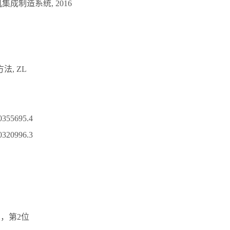
集成制造系统, 2016
, ZL
5695.4
0996.3
，第2位