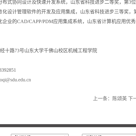
分布式协同设计及快速开发系统，山东省科技进步二等奖，第3位
息化设计管理软件的开发及应用集成，山东省科技进步三等奖，
化企业的CAD/CAPP/PDM应用集成系统，山东省计算机应用优
经十路73号山东大学千佛山校区机械工程学院
392851
oqi@sdu.edu.cn
上一条：
陈颂英
下