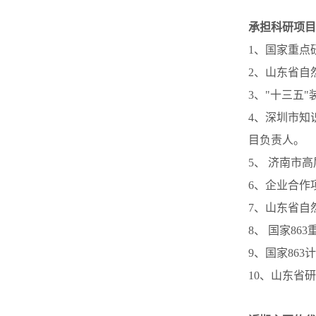
承担科研项目
1、国家重点
2、山东省自
3、"十三五
4、深圳市知
目负责人。
5、 济南市
6、企业合作
7、山东省自
8、 国家8
9、国家86
10、山东省