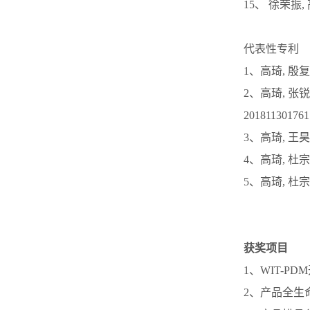
15、 徐荣振
代表性专利
1、高琦, 殷复
2、高琦, 张
201811301761
3、高琦, 王昊
4、高琦, 杜宗
5、高琦, 杜宗
获奖项目
1、WIT-
2、产品全生