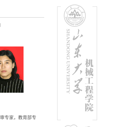
]
审专家，教育部专