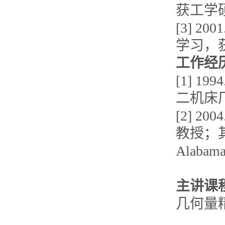
获工学
[3] 2
学习，
工作经
[1] 1
二机床
[2] 
教授；其中，
Alab
主讲课
几何量