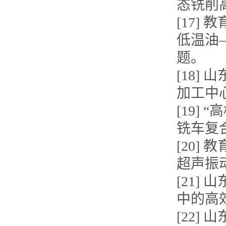
态铣削
[17
低温油
题。
[18
加工中
[19]
铣车复
[20
超声振
[21
中的高
[22