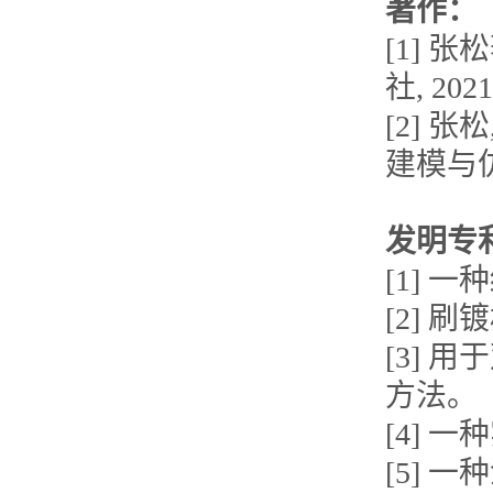
著作：
[1] 
社, 2021
[2] 
建模与仿真
发明专
[1]
[2]
[3]
方法。
[4]
[5]