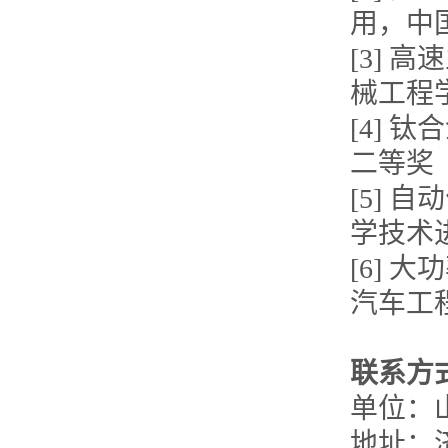
用，中
[3] 
械工程
[4]
二等奖
[5] 
学技术
[6]
汽车工
联系方
单位：
地址：