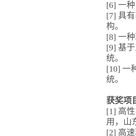
[6]
[7]
构。
[8]
[9]
统。
[10
统。
获奖项
[1]
用，山
[2]