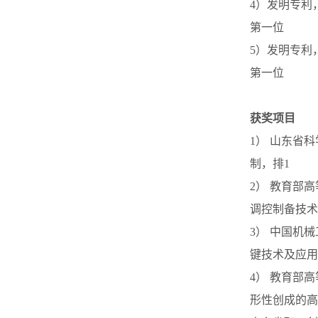
4）发明专利，
第一位
5）发明专利，
第一位
获奖项目
1） 山东省
制，排1
2） 教育部
调控制备技术
3） 中国机
键技术及应用
4） 教育部
形性创成的高