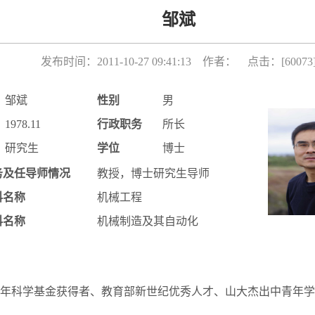
邹斌
发布时间：2011-10-27 09:41:13 作者： 点击：[
60073
邹斌
性别
男
1978.11
行政职务
所长
研究生
学位
博士
务及任导师情况
教授，博士研究生导师
科名称
机械工程
科名称
机械制造及其自动化
年科学基金获得者、教育部新世纪优秀人才、山大杰出中青年学