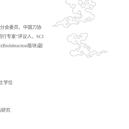
分会委员、中国刀协
专家”评议人、SCI
(Biofabraction版块)副
学士学位
后研究