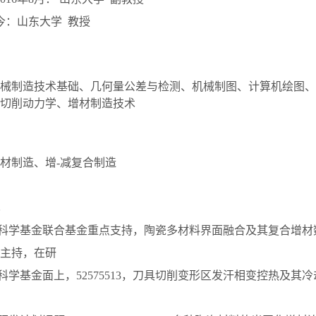
至今：山东大学 教授
械制造技术基础、几何量公差与检测、机械制图、计算机绘图、
切削动力学、增材制造技术
材制造、增-减复合制造
然科学基金联合基金重点支持，陶瓷多材料界面融合及其复合增材
4，主持，在研
然科学基金面上，52575513，刀具切削变形区发汗相变控热及其