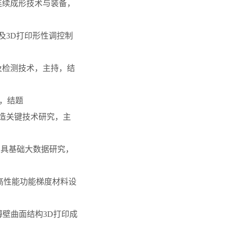
材连续成形技术与装备，
料及3D打印形性调控制
价及检测技术，主持，结
持，结题
制造关键技术研究，主
的刀具基础大数据研究，
的高性能功能梯度材料设
薄壁曲面结构3D打印成