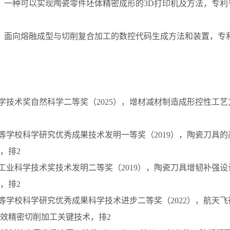
一种可以实现陶瓷零件坯体精密成形的3D打印机及方法，专利号：201
面向熔融成型与切削复合加工的数控代码生成方法和装置，专利号2017
科学技术奖自然科学二等奖（2025），增材减材制造成形控性工
高等学校科学研究优秀成果技术发明一等奖（2019），陶瓷刀具
，排2
械工业科学技术奖技术发明二等奖（2019），陶瓷刀具增韧补强
，排2
高等学校科学研究优秀成果科学技术进步二等奖（2022），航天
效精密切削加工关键技术，排2