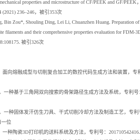
 mechanical properties and microstructure of CF/PEEK and GF/PEEK，
 34 (2021) 236–246，被引353次
 Bin Zou*, Shouling Ding, Lei Li, Chuanzhen Huang. Preparation of 
 filaments and their comprehensive properties evaluation for FDM-3D
198:108175. 被引326次
面向熔融成型与切削复合加工的数控代码生成方法和装置，专利号2017
，一种基于三角网双向搜索的骨架路径生成方法及系统，专利号：2024
利，一种固体发汗仿生刀具、干式切削冷却方法及制造工艺，专利号：ZL
，第一位
一种陶瓷3D打印机的送料系统及方法，专利号：201710542416