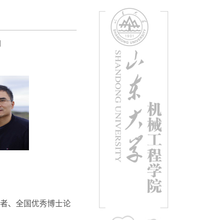
]
者、全国优秀博士论