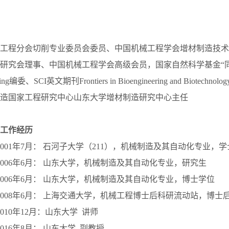
工程分会切削专业委员会委员、中国机械工程学会增材制造技术
研究会理事、中国机械工程学会高级会员，国家自然科学基金“同行
编委、SCI英文期刊Frontiers in Bioengineering and Biotechnology
造国家工程研究中心山东大学增材制造研究中心主任
工作经历
至2001年7月： 石河子大学（211），机械制造及其自动化专业，
至2006年6月： 山东大学，机械制造及其自动化专业，研究生
至2006年6月： 山东大学，机械制造及其自动化专业，博士学位
月至2008年6月： 上海交通大学，机械工程博士后科研流动站，博士
2010年12月：山东大学 讲师
2016年8月： 山东大学 副教授