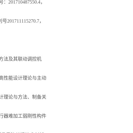
710487550.4，
11115270.7，
艺方法及其联动调控机
的高性能设计理论与主动
设计理论与方法、制备关
飞行器难加工弱刚性构件