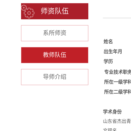
师资队伍
系所师资
姓名
出生年月
教师队伍
学历
专业技术职
导师介绍
所在一级学
所在二级学
学术身份
山东省杰出青
文提名