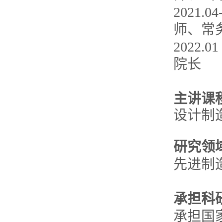
2021
师、常
2022
院长
主讲课
设计制
研究领
先进制
承担科
承担国