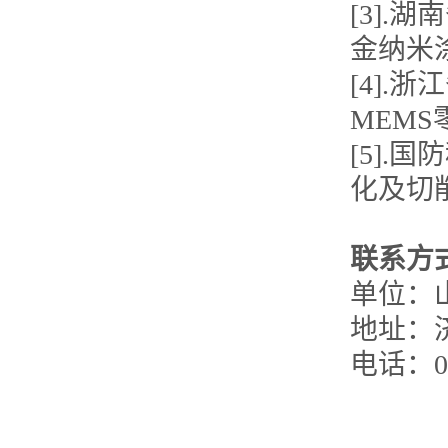
[3]
金纳米
[4]
MEM
[5]
化及切
联系方
单位：
地址：济
电话：05