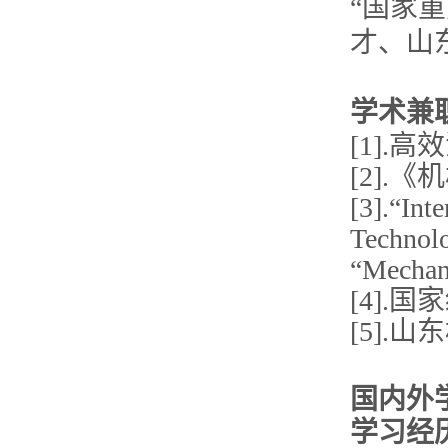
“国家
才、山
学术兼
[1]
[2]
[3].“Int
Technol
“Mechan
[4].
[5].
国内外
学习经