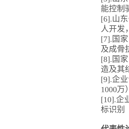
能控制
[6]
人开发
[7]
及成骨
[8]
造及其
[9]
1000
[10
标识别