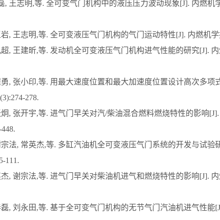
磊, 王志明,等. 全可变气门机构中的液压压力波动现象[J]. 内燃机学报, 201
王岩, 王志明,等. 全可变液压气门机构的气门运动特性[J]. 内燃机学报, 2011
 孔超, 王建昕,等. 发动机全可变液压气门机构进气性能的研究[J]. 内燃
, 程勇, 张小印,等. 用最大速度位置和最大加速度位置设计高次多项式
3):274-278.
, 张炯, 张开宇,等. 进气门早关对汽/柴油混合燃料燃烧特性的影响[J
-448.
, 谢宗法, 常英杰,等. 多缸汽油机全可变液压气门系统的开发与试验研究
5-111.
常英杰, 谢宗法,等. 进气门早关对柴油机进气和燃烧特性的影响[J]. 内燃
, 秦磊, 刘永田,等. 基于全可变气门机构的无节气门汽油机进气性能[