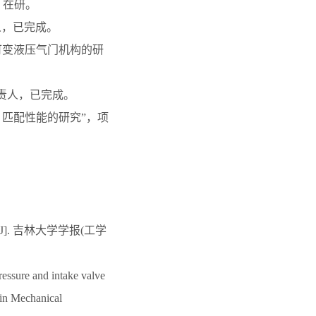
，在研。
人，已完成。
可变液压气门机构的研
负责人，已完成。
）匹配性能的研究”，项
]. 吉林大学学报(工学
ressure and intake valve
s in Mechanical