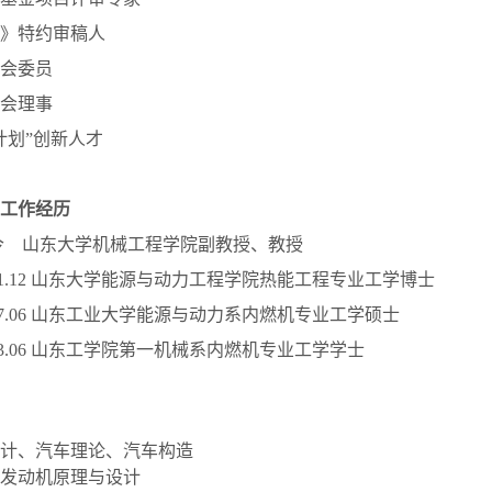
》特约审稿人
会委员
会理事
计划”创新人才
工作经历
6—至今 山东大学机械工程学院副教授、教授
—2011.12 山东大学能源与动力工程学院热能工程专业工学博士
—1987.06 山东工业大学能源与动力系内燃机专业工学硕士
—1983.06 山东工学院第一机械系内燃机专业工学学士
计、汽车理论、汽车构造
发动机原理与设计