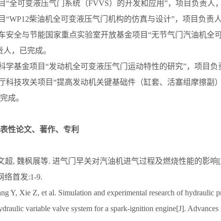
项目“全可变液压气门系统（FVVS）的开发和应用”，项目负责人
项目“WP12柴油机全可变液压气门机构的仿真与设计”，项目负责
汽车安全与节能国家重点实验室开放基金项目“无节气门汽油机全
责人，已完成。
然科学基金项目“发动机全可变液压气门运动特性的研究”，项目
技厅科技攻关项目“提高发动机关键基础件（缸套、活塞组摩擦副
完成。
表性论文、著作、专利
 付文超, 魏枫展等. 进气门早关对汽油机进气过程及燃烧性能的影响[J
网络首发:1-9.
g Y, Xie Z, et al. Simulation and experimental research of hydraulic p
 hydraulic variable valve system for a spark-ignition engine[J]. Advance