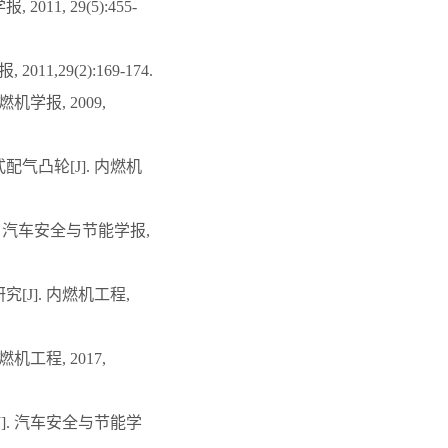
1, 29(5):455-
,29(2):169-174.
机学报, 2009,
配气凸轮[J]. 内燃机
]. 汽车安全与节能学报,
[J]. 内燃机工程,
机工程, 2017,
J]. 汽车安全与节能学