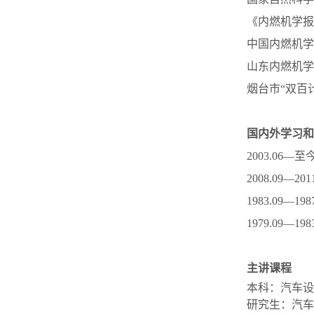
《内燃机学报
中国内燃机学
山东内燃机学
烟台市“双百
国内外学习和
2003.0
2008.09
1983.09
1979.09
主讲课程
本科：汽车设
研究生：汽车