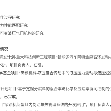
作过程研究
力性能匹配研究
可变液压气门机构的研究
情况
点研发计划-重大科技创新工程项目“新能源汽车阿特金森循环发
化”，项目负责人，在研。
科学基金项目“高频机械-液压复合传动中的液压压力波动与液压迟
973”计划项目“基于宽馏分燃料的混合率与化学反应速率协同控制
，已完成。
项目“柴油机新型缸内制动与热管理系统的开发应用”，项目负责人