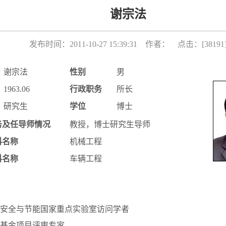
谢宗法
发布时间：2011-10-27 15:39:31 作者： 点击：[
38191
谢宗法
性别
男
1963.06
行政职务
所长
研究生
学位
博士
务及任导师情况
教授，博士研究生导师
科名称
机械工程
科名称
车辆工程
安全与节能国家重点实验室访问学者
基金项目评审专家