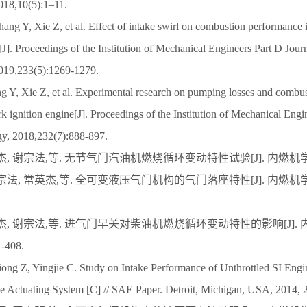
018,10(5):1–11.
ng Y, Xie Z, et al. Effect of intake swirl on combustion performance i
[J]. Proceedings of the Institution of Mechanical Engineers Part D Jou
019,233(5):1269-1279.
g Y, Xie Z, et al. Experimental research on pumping losses and combu
rk ignition engine[J]. Proceedings of the Institution of Mechanical Engi
y, 2018,232(7):888-897.
杰, 谢宗法,等. 无节气门汽油机燃烧循环变动特性试验[J]. 内燃机学报, 201
谢宗法, 常英杰,等. 全可变液压气门机构的气门落座特性[J]. 内燃机学报, 20
常英杰, 谢宗法,等. 进气门早关对柴油机燃烧循环变动特性的影响[J]. 
1-408.
iong Z, Yingjie C. Study on Intake Performance of Unthrottled SI Engi
e Actuating System [C] // SAE Paper. Detroit, Michigan, USA, 2014,