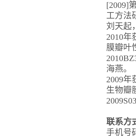
[200
工方法
刘天起
2010
膜瓣叶
2010
海燕。
200
生物瓣
2009
联系方
手机号码：