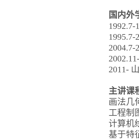
国内外
1992.
1995.
2004.
2002.
2011-
主讲课
画法几
工程制图
计算机
基于特