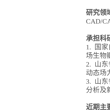
研究领
CAD/
承担科
1. 国
场生物瓣
2. 山
动态场
3. 山
分析及
近期主