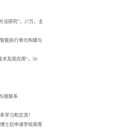
制方法研究”，27万，主
工的智能执行单元构建与
技术及其应用”，50
请与我联系
系学习和交流！
博士后申请学校高等