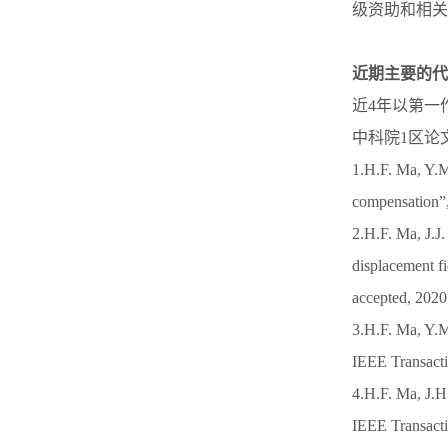
级资助和相关
近期主要的代
近4年以第一作者
中科院1区论文5
1.H.F. Ma, Y.M
compensation”
2.H.F. Ma, J.J
displacement fi
accepted, 2
3.H.F. Ma, Y.M
IEEE Transac
4.H.F. Ma, J.H
IEEE Transac