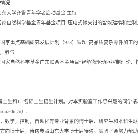
情况
024 山东大学齐鲁青年学者启动基金 主持
2021 国家自然科学基金青年基金项目“压电式微夹钳的智能建模和控
2017，国家重点基础研究发展计划（973）课题“高品质复杂零件加
万，参与
2016，国家自然科学基金广东联合基金项目“智能微驱动器控制理论、
1名博士生和1-2名硕士生招生计划。对本实验室工作感兴趣的同学
sdu.edu.cn
）.
，数学，控制，自动化等专业背景的博士后、研究生和本科生联
方向博士后，待遇参照山东大学博士后待遇。实验室会努力帮助