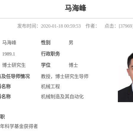
马海峰
发布时间：2020-01-18 00:59:53 作者： 点击：[
37969
马海峰
性别
男
1989.1
行政职务
博士研究生
学位
博士
务及任导师情况
教授，博士研究生导师
科名称
机械工程
科名称
机械制造及其自动化
职
年科学基金获得者