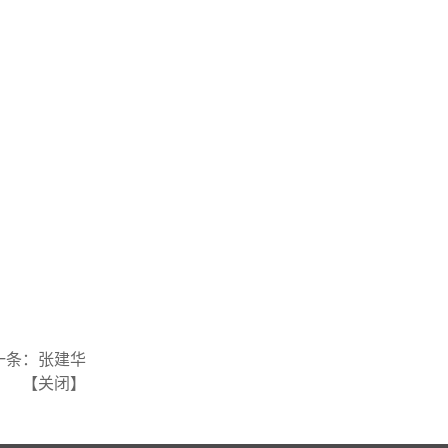
一条：
张建华
【
关闭
】