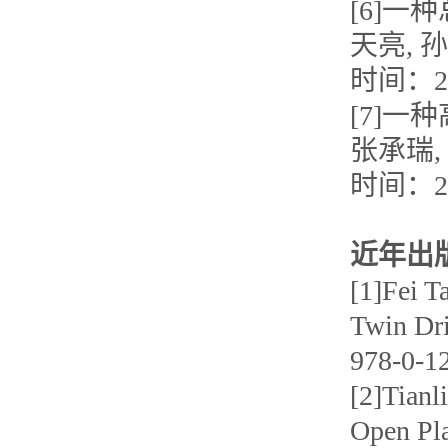
[6]一
天亮, 孙
时间：201
[7]一
张承瑞, 
时间：201
近年出
[1]Fei T
Twin Dri
978-0-
[2]Tianl
Open Pl