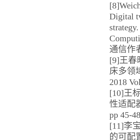
[8]Weich
Digital 
strategy
Computi
通信作者
[9]王
床多领域
2018 V
[10]王
性适配器研
pp 45
[11]
的可配