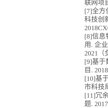
联网项目.
[7]全
科技创新工
2018CX
[8]
用. 企
2021
[9]基
目. 201
[10]基
市科技局
[11]
题. 20