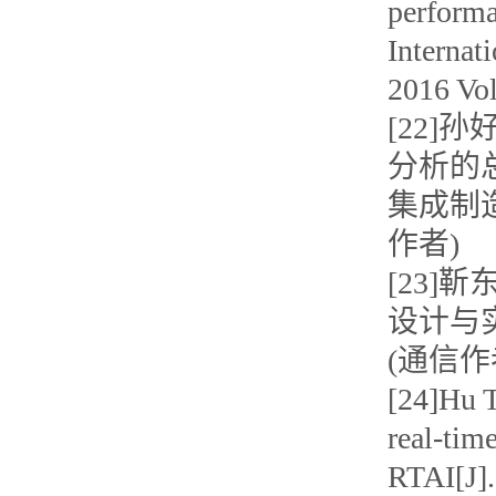
performa
Internat
2016 Vo
[22]
分析的
集成制造系统
作者)
[23]
设计与实现[
(通信作
[24]Hu T
real-tim
RTAI[J].