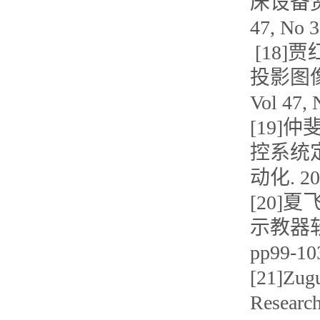
床设备资源
47, No 
[18]
投影图像
Vol 47,
[19]仲
控系统
动化. 20
[20]夏
示教器软件
pp99-1
[21]Zugu
Research