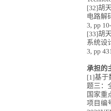
[32]
电路解码计
3, pp 1
[33]
系统设计
3, pp 4
承担的
[1]
题三：
国家重点
项目编号