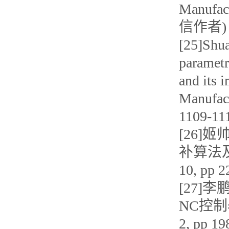
Manufac
信作者)
[25]Shua
parametr
and its 
Manufact
1109-1
[26]
补算法及其
10, pp 
[27]李
NC控制器
2, pp 