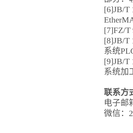
[6]JB
Ethe
[7]FZ
[8]JB
系统PL
[9]JB
系统加
联系方
电子邮箱：
微信：26