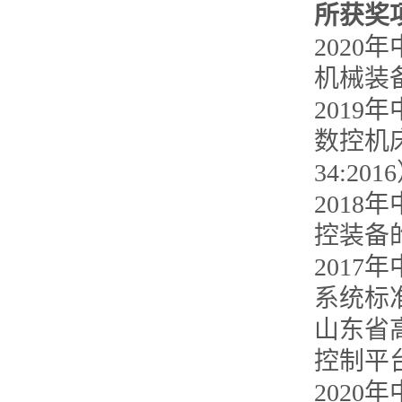
所获奖
202
机械装
201
数控机床
34:201
201
控装备
201
系统标
山东省
控制平
2020