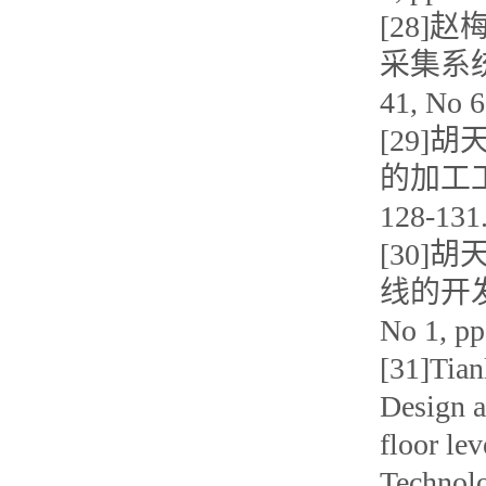
[28]
采集系统
41, No 
[29]
的加工工艺
128-13
[30]
线的开发及
No 1, 
[31]Tian
Design a
floor le
Technol