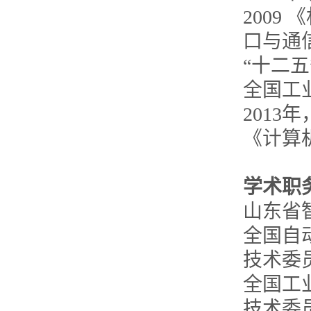
2009
口与通
“十二
全国工
2013年
《计算
学术职
山东省
全国自
技术委员
全国工
技术委员