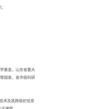
师；
学基金、山东省重大
等国家、省市级科研
流技术及其跨组织信息
”子课题