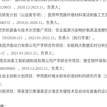
712905），2020.12-2023.11，负责人；
点研发计划（公益类专项）：医用甲壳胺纤维材料清洁制备工艺
04015），2019.01-2020.12，负责人。
代农机装备与技术示范推广项目：农业面源污染物好氧高温发酵
J2020-21），2021.01-2022.12，负责人（执行专家）。
集团济南动力有限公司产学研合作项目：车联网大数据实时分析
9-1），2021.01-2021.12，负责人；
-南京尚泰工程机械制造有限公司产学研合作项目：微生物环保
020006），2019.12-2022.12，负责人；
自主创新计划项目：甲壳胺纤维水刺非织造材料的研究开发（201101
人；
利局项目：邢家渡引黄灌渠泥沙清淤关键技术及自动化装备的设计研究，
目：