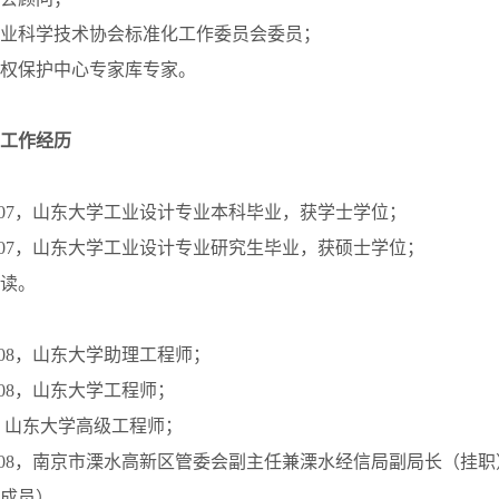
业科学技术协会标准化工作委员会委员；
权保护中心专家库专家。
工作经历
-2002.07，山东大学工业设计专业本科毕业，获学士学位；
-2009.07，山东大学工业设计专业研究生毕业，获硕士学位；
读。
2007.08，山东大学助理工程师；
013.08，山东大学工程师；
至今，山东大学高级工程师；
-2019.08，南京市溧水高新区管委会副主任兼溧水经信局副局长（
成员）