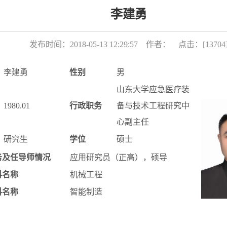
李建勇
发布时间：2018-05-13 12:29:57 作者： 点击：[
13704
李建勇
性别
男
山东大学应急医疗装
1980.01
行政职务
备与技术工程研究中
心副主任
研究生
学位
硕士
务及任导师情况
应用研究员（正高），硕导
科名称
机械工程
科名称
智能制造