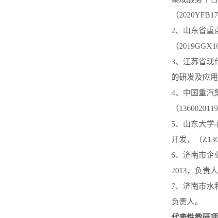
（2020YFB1
2、山东省重
（2019GGX1
3、江苏省现
的研发及应用（N
4、中国重汽
（136002011
5、山东大学
开发，（Z1360
6、济南市企业
2013，负责
7、济南市水
负责人。
代表性教研项