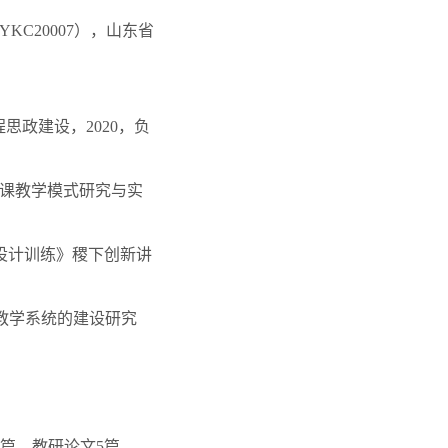
（SDYKC20007），山东省
思政建设，2020，负
慕课教学模式研究与实
设计训练》稷下创新讲
教学系统的建设研究
5篇、教研论文5篇。