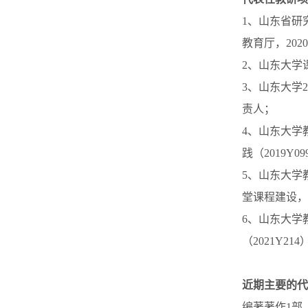
1、山东省研究生教
教育厅，2020
2、山东大学课
3、山东大学
责人；
4、山东大学
践（2019Y0
5、山东大学
堂课程建设，
6、山东大学
（2021Y214
近期主要的代
编著著作1部