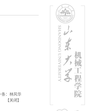
一条：
林风华
【
关闭
】