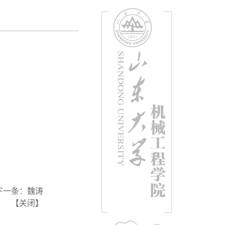
下一条：
魏涛
【
关闭
】