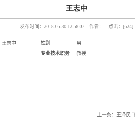
王志中
发布时间：2018-05-30 12:58:07 作者： 点击：[
624
]
王志中
性别
男
专业技术职务
教授
上一条：
王泽民