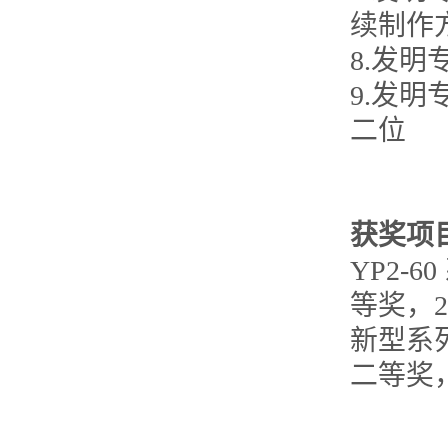
续制作
8.发
9.发
二位
获奖项
YP2-
等奖，2
新型系
二等奖，