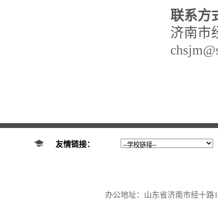
联系方
济南市经十
chsjm@s
友情链接：
办公地址：山东省济南市经十路17923号