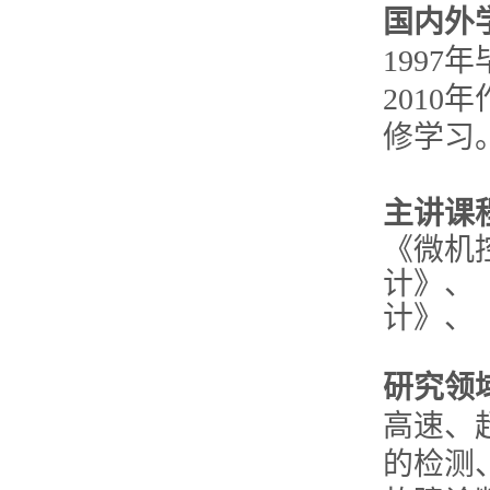
国内外
199
2010年
修学习
主讲课
《微机
计》、
计》、
研究领
高速、
的检测