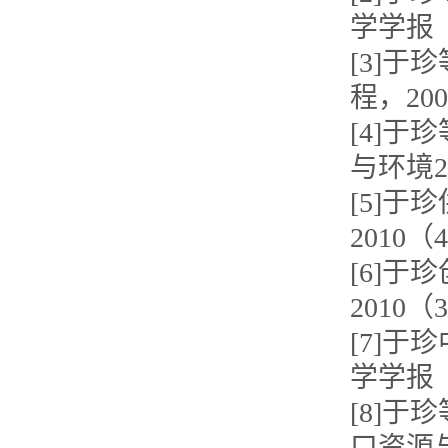
学学报（
[3]
程，2007
[4]
与环境2
[5]
2010（
[6]
2010（
[7]
学学报（
[8]
口资源与