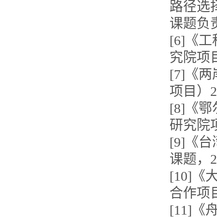
路径选
课题负责
[6]
究院项目
[7]
项目）2
[8]
研究院项
[9]
课题，2
[10]
合作项目
[11