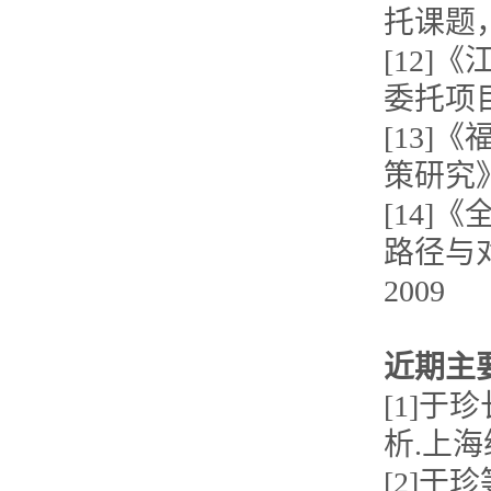
托课题，
[12
委托项目
[13
策研究
[14
路径与
2009
近期主
[1]
析.上海综
[2]