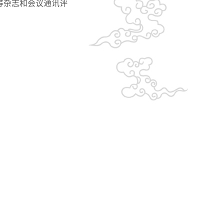
NCM、IDME等杂志和会议通讯评