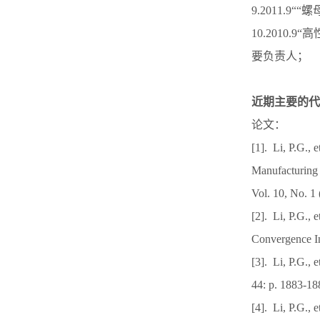
9.2011
10.201
要负责人；
近期主要的代
论文：
[1]. Li, P.G.,
Manufacturing
Vol. 10, No. 
[2]. Li, P.G.,
Convergence I
[3]. Li, P.G.,
44: p. 1883-
[4]. Li, P.G.,