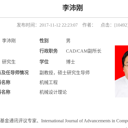
李沛刚
发布时间：2017-11-12 22:23:07 作者： 点击：[
10492
李沛刚
性别
男
行政职务
CAD/CAM副所长
研究生
学位
博士
务及任导师情况
副教授，硕士研究生导师
科名称
机械工程
科名称
机械设计理论
议专家、International Journal of Advancements in Comput