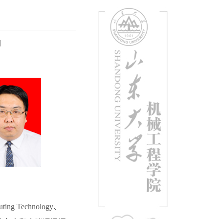
]
ing Technology、