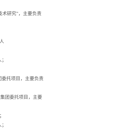
提升技术研究”，主要负责
责人
人；
集团委托项目，主要负责
岛双星集团委托项目，主要
；；
人；