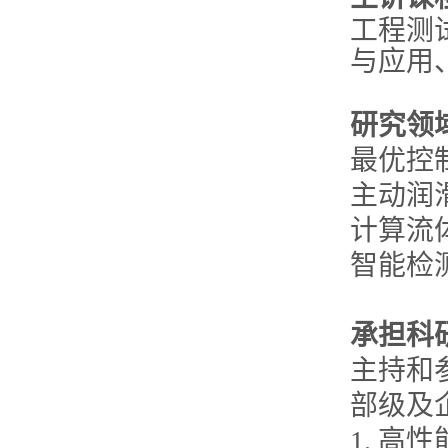
工程测
与应用
研究领
最优控
主动润
计算流
智能检
承担科
主持和
部级及
1. 