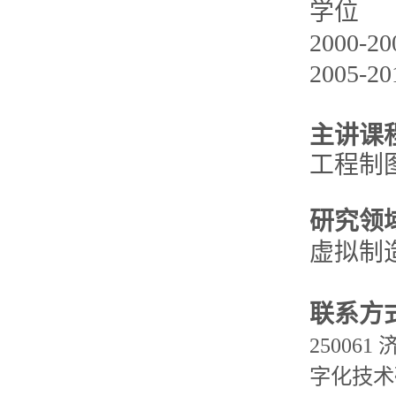
学位
2000
2005
主讲课
工程制
研究领
虚拟制
联系方
2500
字化技术