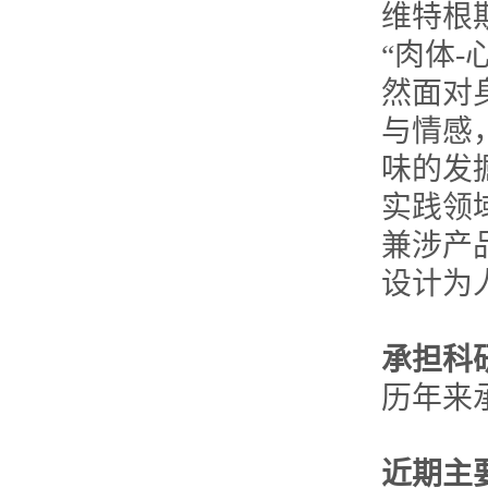
维特根
“肉体
然面对
与情感
味的发
实践领
兼涉产
设计为
承担科
历年来
近期主