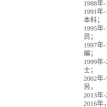
1988
1991
本科；
1995
员；
1997
编；
1999
士；
2002
另，
2013
201