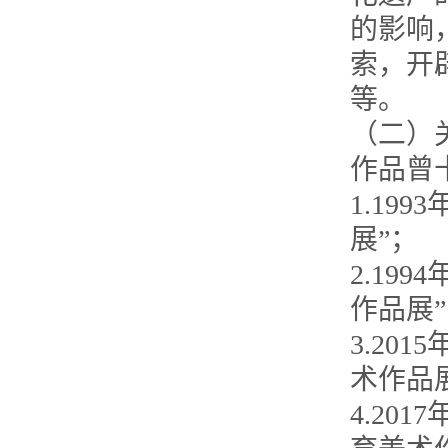
的影响
索，开
等。
（二）
作品曾
1.19
展”；
2.19
作品展
3.20
术作品
4.20