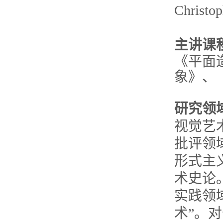
Christ
主讲课
《平面
象》、
研究领
视觉艺
批评领
形式主
术史论
实践领
术”。