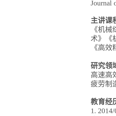
Journal
主讲课
《机械
术》《
《高效
研究领
高速高
疲劳制
教育经
1. 2