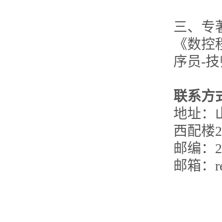
三、专
《数控
序员-
联系方
地址：
西配楼2
邮编：25
邮箱：ren