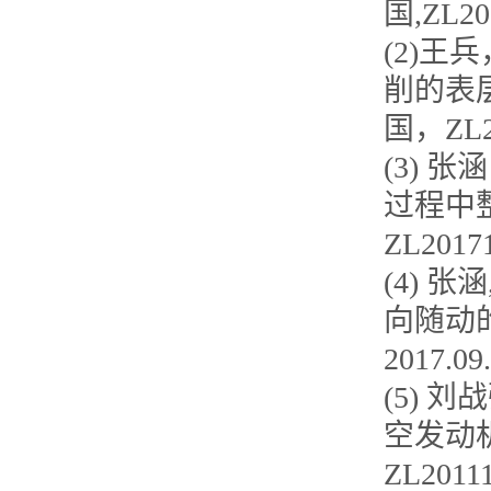
国,ZL20
(2)王
削的表层
国，ZL20
(3) 张
过程中整
ZL20171
(4) 张
向随动
2017.09
(5) 刘
空发动机
ZL20111