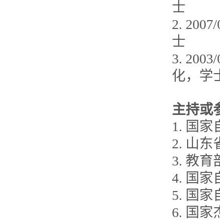
士
2. 2
士
3. 2
化，学
主持或
1. 国家
2. 山
3. 教
4. 国
5. 国
6. 国