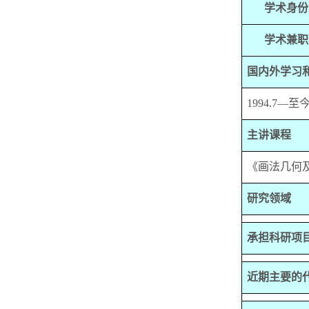
学术身份
学术兼职
国内外学习
1994.7
—至
主讲课程
《画法几何
研究领域
承担科研项
近期主要的