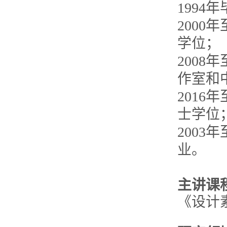
199
2000
学位；
2008
作室和
2016
士学位
200
业。
主讲课
《设计