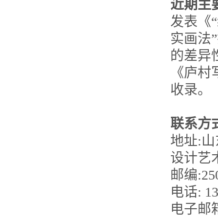
近期主
发表《
实画法
的差异
《庐村
收录。
联系方
地址:
设计
邮编:25
电话: 
电子邮箱：