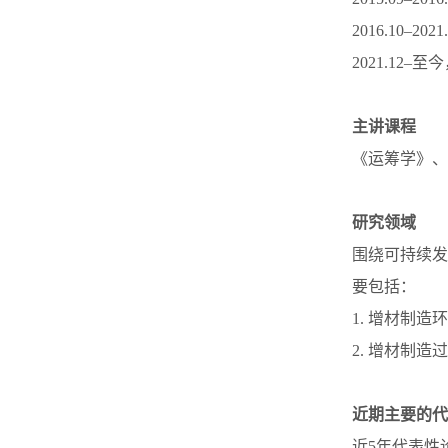
2016.10
2021.12
主讲课程
《运筹学》、
研究领域
围绕可持续发
要包括：
1. 增材制
2. 增材制
近期主要的代
近5年代表性论