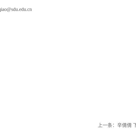
ao@sdu.edu.cn
上一条：
辛倩倩