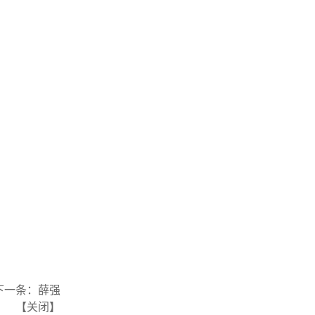
下一条：
薛强
【
关闭
】