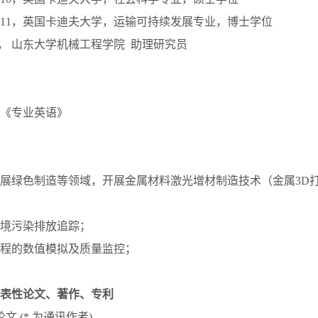
–2021.11，英国卡迪夫大学，运输可持续发展专业，博士学位
–至今， 山东大学机械工程学院 助理研究员
《专业英语》
展绿色制造等领域，开展金属材料激光增材制造技术（金属3D
造环境污染排放追踪；
造过程的数值模拟及质量监控；
表性论文、著作、专利
文 (* 为通讯作者)。