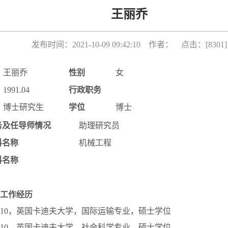
王丽乔
发布时间：2021-10-09 09:42:10 作者： 点击：[
8301
]
王丽乔
性别
女
1991.04
行政职务
博士研究生
学位
博士
务及任导师情况
助理研究员
科名称
机械工程
科名称
工作经历
–2015.10，英国卡迪夫大学，国际运输专业，硕士学位
–2016.10，英国卡迪夫大学，社会科学专业，硕士学位