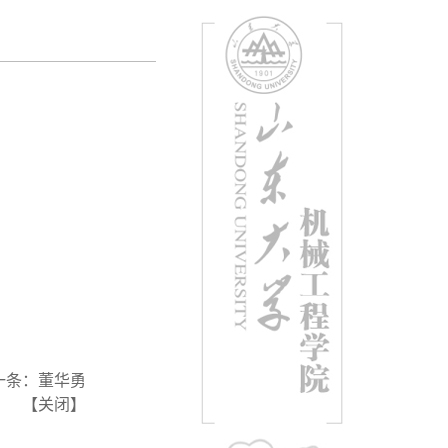
一条：
董华勇
【
关闭
】