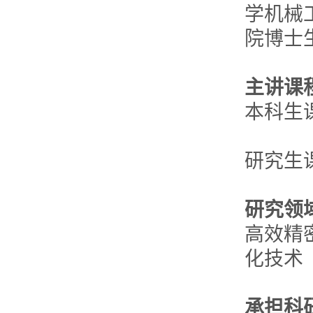
学机械
院博士
主讲课
本科生
研究生
研究领
高效精
化技术
承担科