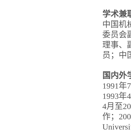
学术兼
中国机
委员会
理事、
员；中
国内外
199
1993年
4月至2
作；200
Univ