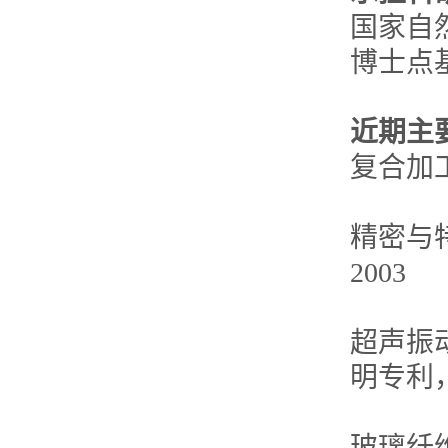
国家自
博士点
近期主
复合加
精密与
2003
超声振
明专利，2
玻璃纤