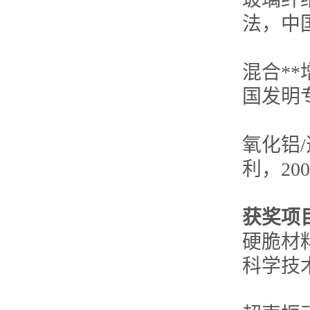
法，中国发
混合*
国发明专利
氧化铝
利，2005
获奖项
硬脆材
科学技