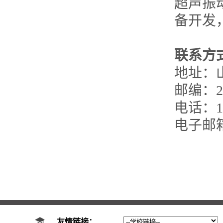
超声振
备开发
联系方
地址：
邮编：25
电话：18
电子邮箱：j
友情链接：