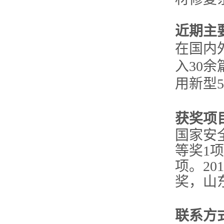
近期主
在国内外
入30
用新型
获奖项
国家安
等奖1
项。20
奖，山
联系方