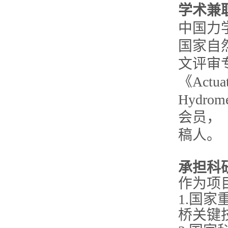
学术兼
中国力
国家自
文评审专家，
《Actua
Hydr
会员，《A
稿人。
承担科
作为项
1.国
桥关键技