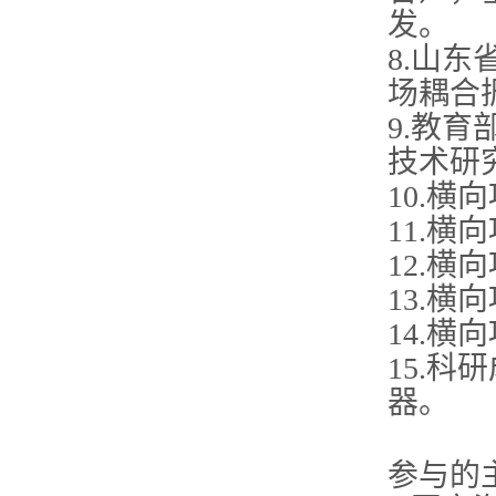
发。
8.山
场耦合
9.教
技术研
10.
11.
12.
13.
14.
15.
器。
参与的