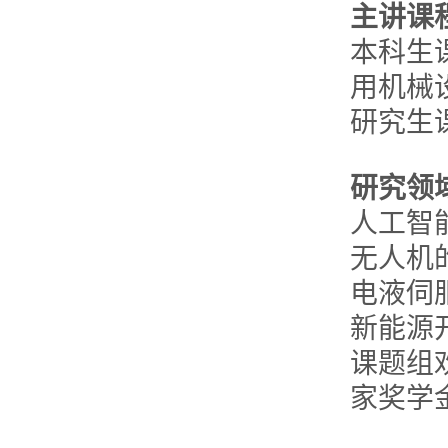
主讲课
本科生
用机械
研究生
研究领
人工智
无人机
电液伺
新能源
课题组
家奖学