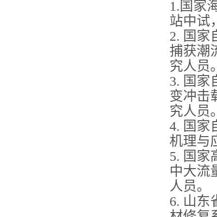
1.国
站中试
2. 
捕获潮
究人员
3. 
变冲击
究人员
4. 
机理与
5. 国
中大流
人员。
6. 山
材修复