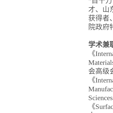
“百千
才、山
获得者
院政府
学术兼
《Interna
Mate
会高级
《Interna
Manufac
Science
《Surf