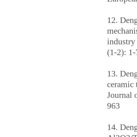
12. Deng
mechanis
industry
(1-2): 1-
13. Deng
ceramic 
Journal 
963
14. Deng