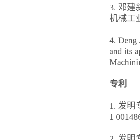
3. 邓
机械工业
4. Deng 
and its 
Machinin
专利
1. 发明
1 00148
2. 发