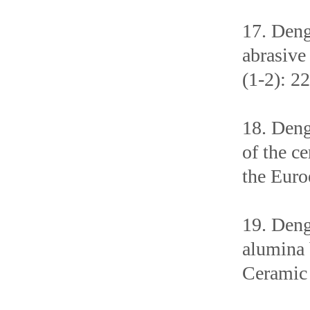
17. Deng
abrasive
(1-2): 2
18. Deng
of the c
the Euro
19. Deng
alumina 
Ceramic 