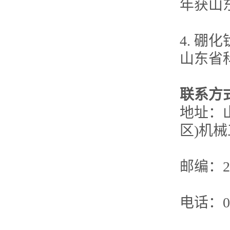
年获山
4. 硼
山东省
联系方
地址：
区)机
邮编：25
电话：053