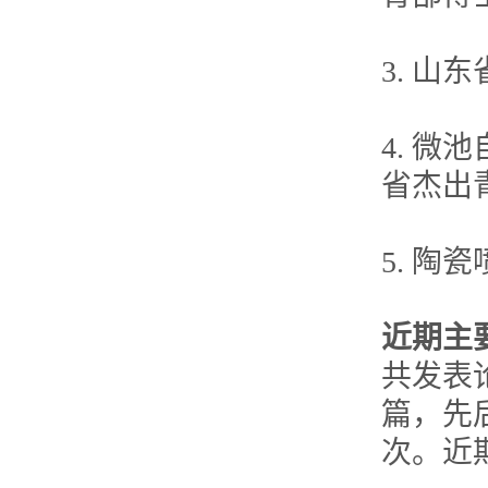
3. 山
4. 
省杰出青
5. 陶
近期主
共发表
篇，先后
次。近