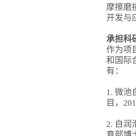
摩擦磨
开发与
承担科
作为项
和国际
有：
1. 
目，2011
2. 
育部博士