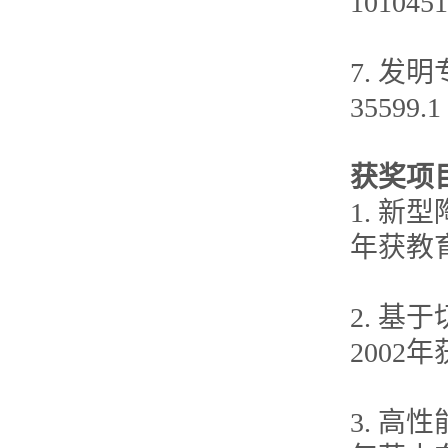
1010451
7. 发
35599.1
获奖项
1. 新
年获教
2. 
200
3. 高