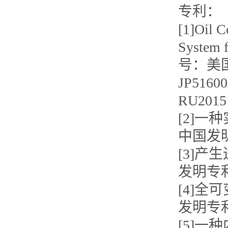
专利：
[1]Oil C
System
号：美国U
JP516
RU2015
[2]
中国发明专
[3]
发明专利.
[4]
发明专利.
[5]