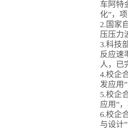
车阿特
化”，
2.国
压压力
3.科技
反应速
人，已
4.校
发应用
5.校
应用”
6.校
与设计