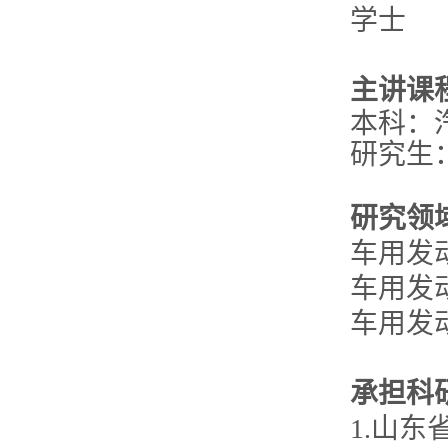
学士
主讲课
本科：
研究生
研究领
车用发
车用发
车用发
承担科
1.山