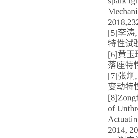
spark ign
Mechanic
2018,232
[5]李
特性试验[J
[6]黄
落座特性[J
[7]张
变动特性的
[8]Zongf
of Unthr
Actuatin
2014, 2