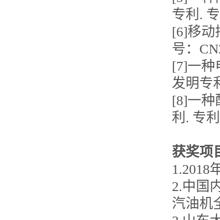
专利. 专
[6]移
号：CN20
[7]
发明专利.
[8]
利. 专利号
获奖项
1.20
2.中
汽油机