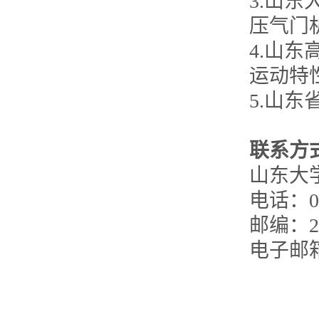
3.山
压气门
4.山
运动特
5.山
联系方
山东大
电话：053
邮编：25
电子邮