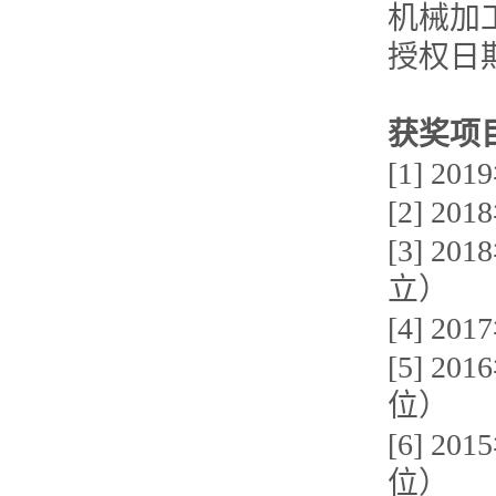
机械加工
授权日期: 
获奖项
[1] 
[2] 
[3] 
立）
[4] 
[5] 
位）
[6] 
位）