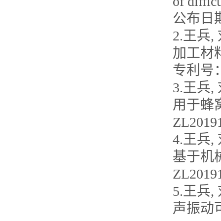
of diff
公布日期：
2.王兵
加工材
专利号：Z
3.王兵,
用于蜂
ZL2019
4.王兵,
基于机
ZL2019
5.王兵
声振动