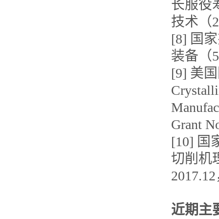
长服役
技术（20
[8]
装备（51
[9] 美
Crystall
Manufact
Grant 
[10
切削机理
2017.
近期主