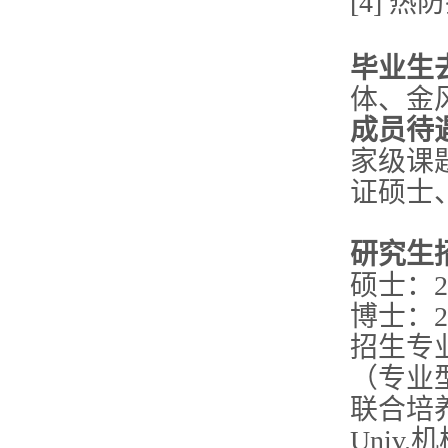
[4] 
毕业生
体、金
成员待
家级课
证硕士
研究生
硕士：2
博士：2
招生专业
（专业
联合培养
Univ