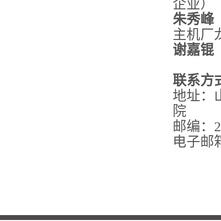
企业）
朱秀峰
主机厂
谢嘉锟
联系方
地址：
院
邮编：25
电子邮