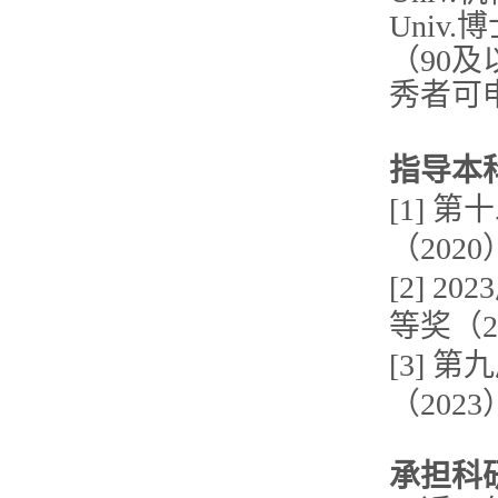
Univ
（90
秀者可
指导本
[1]
（2020
[2] 
等奖（2
[3] 
（2023
承担科