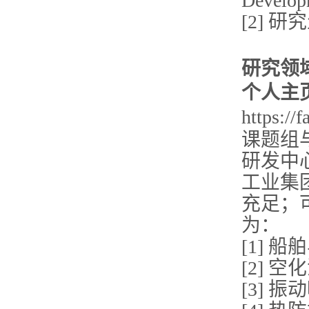
Develop
[2] 研究生
研究领
个人主
https://
课题组
研发中
工业集
充足；
为：
[1] 
[2] 
[3] 