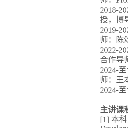
2018
授，博
2019
师：陈
2022
合作导师：P
202
师：王
202
主讲课
[1] 本科生