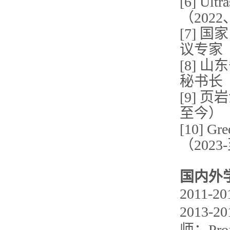
[6] U
（2022
[7]
议专家
[8]
秘书长（
[9] 
至今）
[10] 
（202
国内外
2011-
2013-
师：Prof.