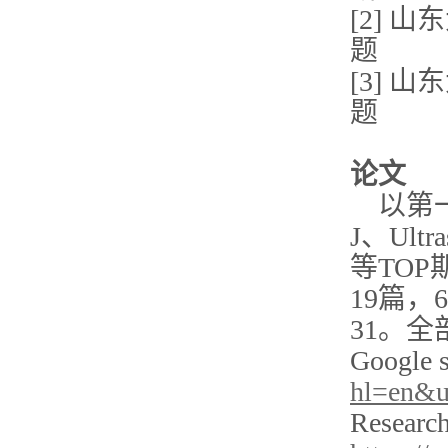
[2] 
题
[3] 
题
论文
以第一/
J、Ultra
等TOP
19篇，
31。
Google 
hl=en&
Research