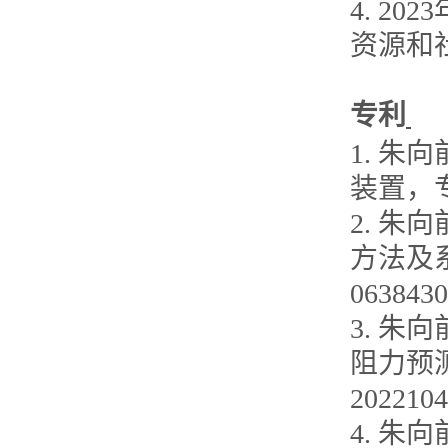
4. 2
资源和
专利
1. 
装置，专
2. 
方法及系
063843
3. 
阻力预
202210
4. 