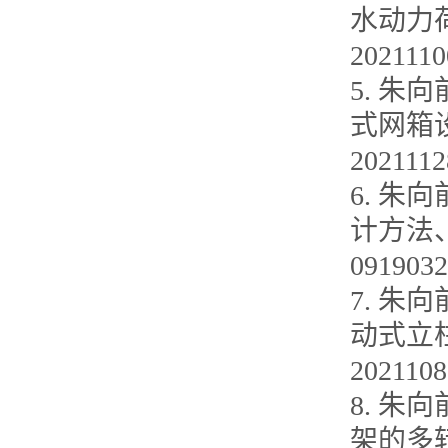
水动力
202111
5. 朱
式网箱
2021112
6. 
计方法、
091903
7. 朱
动式立
2021108
8. 
架的多