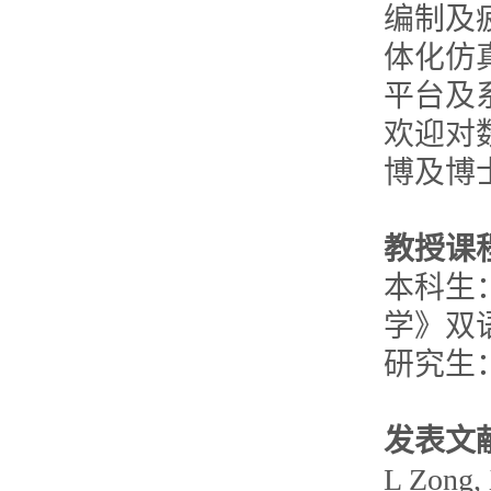
编制及
体化仿
平台及
欢迎对
博及博
教授课
本科生：《
学》双
研究生：《
发表文
L Zong, 